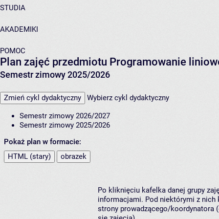
STUDIA
AKADEMIKI
POMOC
Plan zajęć przedmiotu Programowanie liniow
Semestr zimowy 2025/2026
Zmień cykl dydaktyczny
Wybierz cykl dydaktyczny
Semestr zimowy 2026/2027
Semestr zimowy 2025/2026
Pokaż plan w formacie:
HTML (stary)
obrazek
Po kliknięciu kafelka danej grupy za
informacjami. Pod niektórymi z nich k
strony prowadzącego/koordynatora (
się zajęcia).