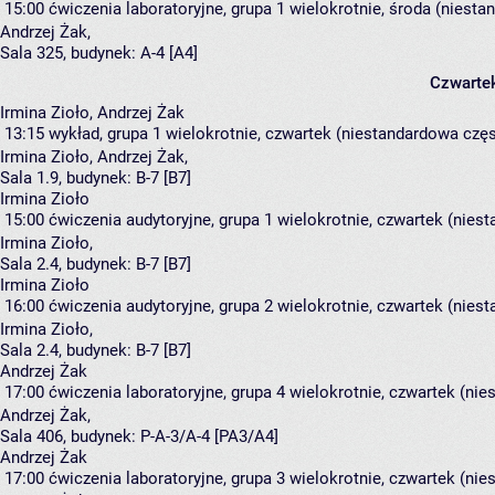
15:00
ćwiczenia laboratoryjne, grupa 1
wielokrotnie, środa (niesta
Andrzej Żak
,
Sala 325,
budynek:
A-4 [A4]
Czwarte
Irmina Zioło, Andrzej Żak
13:15
wykład, grupa 1
wielokrotnie, czwartek (niestandardowa częst
Irmina Zioło
,
Andrzej Żak
,
Sala 1.9,
budynek:
B-7 [B7]
Irmina Zioło
15:00
ćwiczenia audytoryjne, grupa 1
wielokrotnie, czwartek (niest
Irmina Zioło
,
Sala 2.4,
budynek:
B-7 [B7]
Irmina Zioło
16:00
ćwiczenia audytoryjne, grupa 2
wielokrotnie, czwartek (niest
Irmina Zioło
,
Sala 2.4,
budynek:
B-7 [B7]
Andrzej Żak
17:00
ćwiczenia laboratoryjne, grupa 4
wielokrotnie, czwartek (nie
Andrzej Żak
,
Sala 406,
budynek:
P-A-3/A-4 [PA3/A4]
Andrzej Żak
17:00
ćwiczenia laboratoryjne, grupa 3
wielokrotnie, czwartek (nie