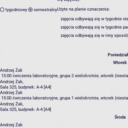
Użyte na planie oznaczenia:
tygodniowy
semestralny
zajęcia odbywają się w tygodnie ni
zajęcia odbywają się w tygodnie pa
zajęcia odbywają się w inny sposób
Poniedzia
Wtorek
Andrzej Żak
15:00
ćwiczenia laboratoryjne, grupa 2
wielokrotnie, wtorek (niest
Andrzej Żak
,
Sala 325,
budynek:
A-4 [A4]
Andrzej Żak
15:00
ćwiczenia laboratoryjne, grupa 1
wielokrotnie, wtorek (niest
Andrzej Żak
,
Sala 325,
budynek:
A-4 [A4]
Środa
Andrzej Żak