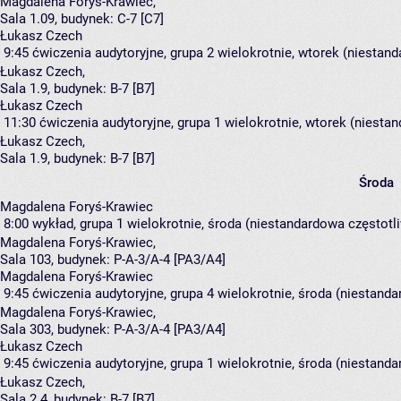
Magdalena Foryś-Krawiec
,
Sala 1.09,
budynek:
C-7 [C7]
Łukasz Czech
9:45
ćwiczenia audytoryjne, grupa 2
wielokrotnie, wtorek (niestand
Łukasz Czech
,
Sala 1.9,
budynek:
B-7 [B7]
Łukasz Czech
11:30
ćwiczenia audytoryjne, grupa 1
wielokrotnie, wtorek (niestan
Łukasz Czech
,
Sala 1.9,
budynek:
B-7 [B7]
Środa
Magdalena Foryś-Krawiec
8:00
wykład, grupa 1
wielokrotnie, środa (niestandardowa częstotli
Magdalena Foryś-Krawiec
,
Sala 103,
budynek:
P-A-3/A-4 [PA3/A4]
Magdalena Foryś-Krawiec
9:45
ćwiczenia audytoryjne, grupa 4
wielokrotnie, środa (niestanda
Magdalena Foryś-Krawiec
,
Sala 303,
budynek:
P-A-3/A-4 [PA3/A4]
Łukasz Czech
9:45
ćwiczenia audytoryjne, grupa 1
wielokrotnie, środa (niestanda
Łukasz Czech
,
Sala 2.4,
budynek:
B-7 [B7]