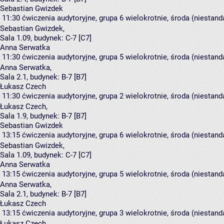
Sebastian Gwizdek
11:30
ćwiczenia audytoryjne, grupa 6
wielokrotnie, środa (niestand
Sebastian Gwizdek
,
Sala 1.09,
budynek:
C-7 [C7]
Anna Serwatka
11:30
ćwiczenia audytoryjne, grupa 5
wielokrotnie, środa (niestand
Anna Serwatka
,
Sala 2.1,
budynek:
B-7 [B7]
Łukasz Czech
11:30
ćwiczenia audytoryjne, grupa 2
wielokrotnie, środa (niestand
Łukasz Czech
,
Sala 1.9,
budynek:
B-7 [B7]
Sebastian Gwizdek
13:15
ćwiczenia audytoryjne, grupa 6
wielokrotnie, środa (niestand
Sebastian Gwizdek
,
Sala 1.09,
budynek:
C-7 [C7]
Anna Serwatka
13:15
ćwiczenia audytoryjne, grupa 5
wielokrotnie, środa (niestand
Anna Serwatka
,
Sala 2.1,
budynek:
B-7 [B7]
Łukasz Czech
13:15
ćwiczenia audytoryjne, grupa 3
wielokrotnie, środa (niestand
Łukasz Czech
,