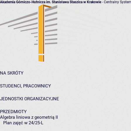
Akademia Górniczo-Hutnicza im. Stanisława Staszica w Krakowie
- Centralny System
NA SKRÓTY
STUDENCI, PRACOWNICY
JEDNOSTKI ORGANIZACYJNE
PRZEDMIOTY
Algebra liniowa z geometrią II
Plan zajęć w 24/25-L