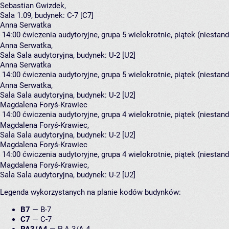
Sebastian Gwizdek
,
Sala 1.09,
budynek:
C-7 [C7]
Anna Serwatka
14:00
ćwiczenia audytoryjne, grupa 5
wielokrotnie, piątek (niestan
Anna Serwatka
,
Sala Sala audytoryjna,
budynek:
U-2 [U2]
Anna Serwatka
14:00
ćwiczenia audytoryjne, grupa 5
wielokrotnie, piątek (niestan
Anna Serwatka
,
Sala Sala audytoryjna,
budynek:
U-2 [U2]
Magdalena Foryś-Krawiec
14:00
ćwiczenia audytoryjne, grupa 4
wielokrotnie, piątek (niestan
Magdalena Foryś-Krawiec
,
Sala Sala audytoryjna,
budynek:
U-2 [U2]
Magdalena Foryś-Krawiec
14:00
ćwiczenia audytoryjne, grupa 4
wielokrotnie, piątek (niestan
Magdalena Foryś-Krawiec
,
Sala Sala audytoryjna,
budynek:
U-2 [U2]
Legenda wykorzystanych na planie kodów budynków:
B7
—
B-7
C7
—
C-7