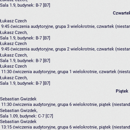
Sala 1.9,
budynek:
B-7 [B7]
Czwarte
Łukasz Czech
9:45
ćwiczenia audytoryjne, grupa 3
wielokrotnie, czwartek (niesta
Łukasz Czech
,
Sala 1.9,
budynek:
B-7 [B7]
Łukasz Czech
9:45
ćwiczenia audytoryjne, grupa 2
wielokrotnie, czwartek (niesta
Łukasz Czech
,
Sala 1.9,
budynek:
B-7 [B7]
Łukasz Czech
11:30
ćwiczenia audytoryjne, grupa 1
wielokrotnie, czwartek (niest
Łukasz Czech
,
Sala 1.9,
budynek:
B-7 [B7]
Piątek
Sebastian Gwizdek
11:30
ćwiczenia audytoryjne, grupa 6
wielokrotnie, piątek (niestan
Sebastian Gwizdek
,
Sala 1.09,
budynek:
C-7 [C7]
Sebastian Gwizdek
13:15
ćwiczenia audytoryjne, grupa 6
wielokrotnie, piątek (niestan