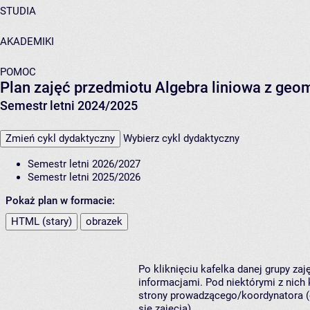
STUDIA
AKADEMIKI
POMOC
Plan zajęć przedmiotu Algebra liniowa z geom
Semestr letni 2024/2025
Zmień cykl dydaktyczny
Wybierz cykl dydaktyczny
Semestr letni 2026/2027
Semestr letni 2025/2026
Pokaż plan w formacie:
HTML (stary)
obrazek
Po kliknięciu kafelka danej grupy za
informacjami. Pod niektórymi z nich k
strony prowadzącego/koordynatora (
się zajęcia).