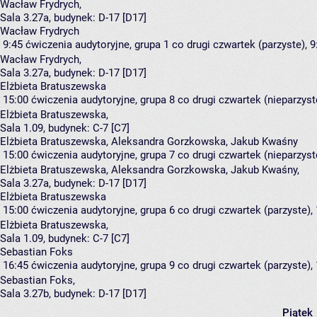
Wacław Frydrych
,
Sala 3.27a,
budynek:
D-17 [D17]
Wacław Frydrych
9:45
ćwiczenia audytoryjne, grupa 1
co drugi czwartek (parzyste), 9
Wacław Frydrych
,
Sala 3.27a,
budynek:
D-17 [D17]
Elżbieta Bratuszewska
15:00
ćwiczenia audytoryjne, grupa 8
co drugi czwartek (nieparzyste
Elżbieta Bratuszewska
,
Sala 1.09,
budynek:
C-7 [C7]
Elżbieta Bratuszewska, Aleksandra Gorzkowska, Jakub Kwaśny
15:00
ćwiczenia audytoryjne, grupa 7
co drugi czwartek (nieparzyste
Elżbieta Bratuszewska
,
Aleksandra Gorzkowska
,
Jakub Kwaśny
,
Sala 3.27a,
budynek:
D-17 [D17]
Elżbieta Bratuszewska
15:00
ćwiczenia audytoryjne, grupa 6
co drugi czwartek (parzyste), 
Elżbieta Bratuszewska
,
Sala 1.09,
budynek:
C-7 [C7]
Sebastian Foks
16:45
ćwiczenia audytoryjne, grupa 9
co drugi czwartek (parzyste), 
Sebastian Foks
,
Sala 3.27b,
budynek:
D-17 [D17]
Piątek