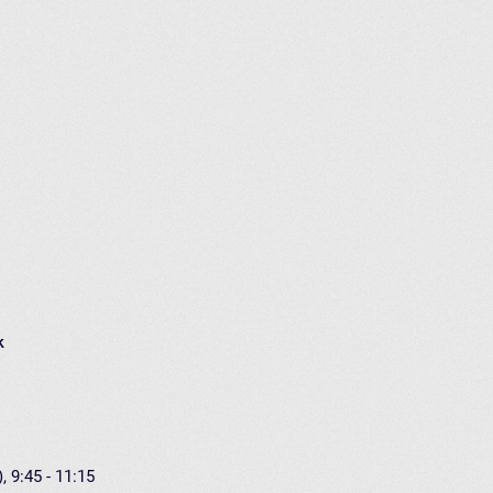
k
, 9:45 - 11:15