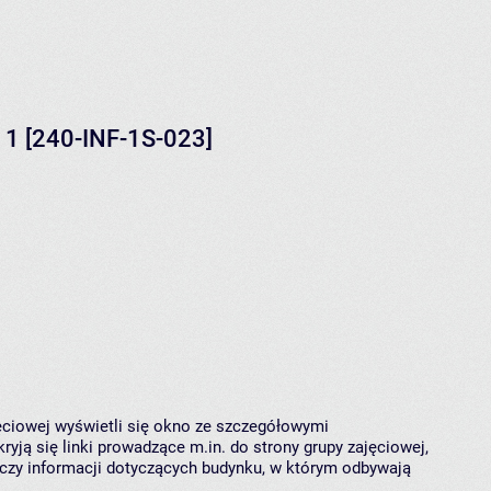
 1 [240-INF-1S-023]
jęciowej wyświetli się okno ze szczegółowymi
ryją się linki prowadzące m.in. do strony grupy zajęciowej,
czy informacji dotyczących budynku, w którym odbywają