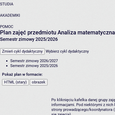
STUDIA
AKADEMIKI
POMOC
Plan zajęć przedmiotu Analiza matematyczna
Semestr zimowy 2025/2026
Zmień cykl dydaktyczny
Wybierz cykl dydaktyczny
Semestr zimowy 2026/2027
Semestr zimowy 2025/2026
Pokaż plan w formacie:
HTML (stary)
obrazek
Po kliknięciu kafelka danej grupy za
informacjami. Pod niektórymi z nich k
strony prowadzącego/koordynatora (
się zajęcia).