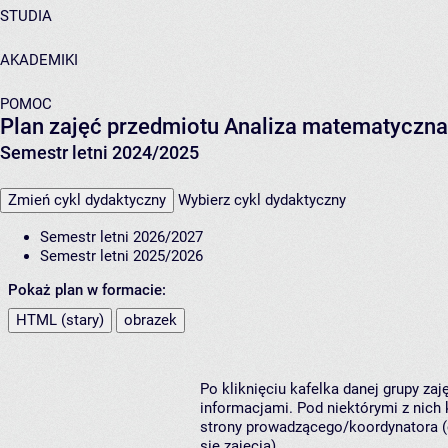
STUDIA
AKADEMIKI
POMOC
Plan zajęć przedmiotu Analiza matematyczna
Semestr letni 2024/2025
Zmień cykl dydaktyczny
Wybierz cykl dydaktyczny
Semestr letni 2026/2027
Semestr letni 2025/2026
Pokaż plan w formacie:
HTML (stary)
obrazek
Po kliknięciu kafelka danej grupy za
informacjami. Pod niektórymi z nich k
strony prowadzącego/koordynatora (
się zajęcia).