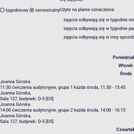
Użyte na planie oznaczenia:
tygodniowy
semestralny
zajęcia odbywają się w tygodnie ni
zajęcia odbywają się w tygodnie pa
zajęcia odbywają się w inny sposób
Poniedzia
Wtorek
Środa
Joanna Górska
11:30
ćwiczenia audytoryjne, grupa 1
każda środa, 11:30 - 13:45
Joanna Górska
,
Sala 127,
budynek:
D-5 [D5]
Joanna Górska
14:00
ćwiczenia audytoryjne, grupa 2
każda środa, 14:00 - 16:15
Joanna Górska
,
Sala 127,
budynek:
D-5 [D5]
Czwarte