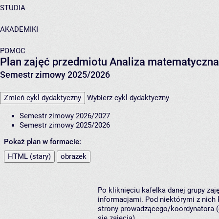
STUDIA
AKADEMIKI
POMOC
Plan zajęć przedmiotu Analiza matematyczna
Semestr zimowy 2025/2026
Zmień cykl dydaktyczny
Wybierz cykl dydaktyczny
Semestr zimowy 2026/2027
Semestr zimowy 2025/2026
Pokaż plan w formacie:
HTML (stary)
obrazek
Po kliknięciu kafelka danej grupy za
informacjami. Pod niektórymi z nich k
strony prowadzącego/koordynatora (
się zajęcia).