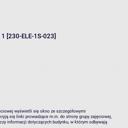
 1 [230-ELE-1S-023]
jęciowej wyświetli się okno ze szczegółowymi
ryją się linki prowadzące m.in. do strony grupy zajęciowej,
czy informacji dotyczących budynku, w którym odbywają