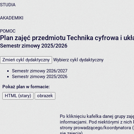
STUDIA
AKADEMIKI
POMOC
Plan zajęć przedmiotu Technika cyfrowa i uk
Semestr zimowy 2025/2026
Zmień cykl dydaktyczny
Wybierz cykl dydaktyczny
Semestr zimowy 2026/2027
Semestr zimowy 2025/2026
Pokaż plan w formacie:
HTML (stary)
obrazek
Po kliknięciu kafelka danej grupy za
informacjami. Pod niektórymi z nich k
strony prowadzącego/koordynatora (
się zajęcia).