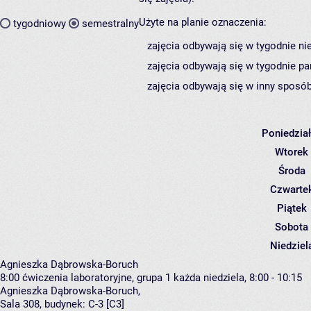
Użyte na planie oznaczenia:
tygodniowy
semestralny
zajęcia odbywają się w tygodnie ni
zajęcia odbywają się w tygodnie pa
zajęcia odbywają się w inny sposób
Poniedzia
Wtorek
Środa
Czwarte
Piątek
Sobota
Niedziel
Agnieszka Dąbrowska-Boruch
8:00
ćwiczenia laboratoryjne, grupa 1
każda niedziela, 8:00 - 10:15
Agnieszka Dąbrowska-Boruch
,
Sala 308,
budynek:
C-3 [C3]