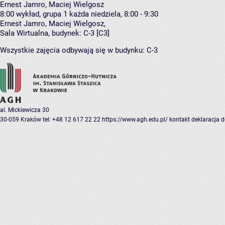
Ernest Jamro, Maciej Wielgosz
8:00
wykład, grupa 1
każda niedziela, 8:00 - 9:30
Ernest Jamro
,
Maciej Wielgosz
,
Sala Wirtualna,
budynek:
C-3 [C3]
Wszystkie zajęcia odbywają się w budynku:
C-3
al. Mickiewicza 30
30-059 Kraków
tel: +48 12 617 22 22
https://www.agh.edu.pl/
kontakt
deklaracja 