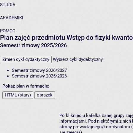
STUDIA
AKADEMIKI
POMOC
Plan zajęć przedmiotu Wstęp do fizyki kwan
Semestr zimowy 2025/2026
Zmień cykl dydaktyczny
Wybierz cykl dydaktyczny
Semestr zimowy 2026/2027
Semestr zimowy 2025/2026
Pokaż plan w formacie:
HTML (stary)
obrazek
Po kliknięciu kafelka danej grupy za
informacjami. Pod niektórymi z nich k
strony prowadzącego/koordynatora (
się zajęcia).