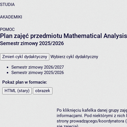
STUDIA
AKADEMIKI
POMOC
Plan zajęć przedmiotu Mathematical Analysi
Semestr zimowy 2025/2026
Zmień cykl dydaktyczny
Wybierz cykl dydaktyczny
Semestr zimowy 2026/2027
Semestr zimowy 2025/2026
Pokaż plan w formacie:
HTML (stary)
obrazek
Po kliknięciu kafelka danej grupy za
informacjami. Pod niektórymi z nich k
strony prowadzącego/koordynatora (
się zajęcia).