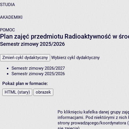
STUDIA
AKADEMIKI
POMOC
Plan zajęć przedmiotu Radioaktywność w śr
Semestr zimowy 2025/2026
Zmień cykl dydaktyczny
Wybierz cykl dydaktyczny
Semestr zimowy 2026/2027
Semestr zimowy 2025/2026
Pokaż plan w formacie:
HTML (stary)
obrazek
Po kliknięciu kafelka danej grupy za
informacjami. Pod niektórymi z nich k
strony prowadzącego/koordynatora (
się zajęcia).