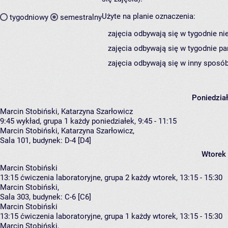
Użyte na planie oznaczenia:
tygodniowy
semestralny
zajęcia odbywają się w tygodnie ni
zajęcia odbywają się w tygodnie pa
zajęcia odbywają się w inny sposób
Poniedzia
Marcin Stobiński, Katarzyna Szarłowicz
9:45
wykład, grupa 1
każdy poniedziałek, 9:45 - 11:15
Marcin Stobiński
,
Katarzyna Szarłowicz
,
Sala 101,
budynek:
D-4 [D4]
Wtorek
Marcin Stobiński
13:15
ćwiczenia laboratoryjne, grupa 2
każdy wtorek, 13:15 - 15:30
Marcin Stobiński
,
Sala 303,
budynek:
C-6 [C6]
Marcin Stobiński
13:15
ćwiczenia laboratoryjne, grupa 1
każdy wtorek, 13:15 - 15:30
Marcin Stobiński
,