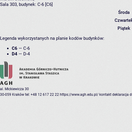
Sala 303,
budynek:
C-6 [C6]
Środa
Czwarte
Piątek
Legenda wykorzystanych na planie kodów budynków:
C6
—
C-6
D4
—
D-4
al. Mickiewicza 30
30-059 Kraków
tel: +48 12 617 22 22
https://www.agh.edu.pl/
kontakt
deklaracja 