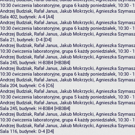
10:30
ćwiczenia laboratoryjne, grupa 6
każdy poniedziałek, 10:30 - 
Andrzej Budziak
,
Rafał Janus
,
Jakub Mokrzycki
,
Agnieszka Szymas
Sala 402,
budynek:
A-4 [A4]
Andrzej Budziak, Rafał Janus, Jakub Mokrzycki, Agnieszka Szyma
10:30
ćwiczenia laboratoryjne, grupa 6
każdy poniedziałek, 10:30 - 
Andrzej Budziak
,
Rafał Janus
,
Jakub Mokrzycki
,
Agnieszka Szymas
Sala 21,
budynek:
D-4 [D4]
Andrzej Budziak, Rafał Janus, Jakub Mokrzycki, Agnieszka Szyma
10:30
ćwiczenia laboratoryjne, grupa 6
każdy poniedziałek, 10:30 - 
Andrzej Budziak
,
Rafał Janus
,
Jakub Mokrzycki
,
Agnieszka Szymas
Sala 245,
budynek:
H-B3B4 [HB3B4]
Andrzej Budziak, Rafał Janus, Jakub Mokrzycki, Agnieszka Szyma
10:30
ćwiczenia laboratoryjne, grupa 6
każdy poniedziałek, 10:30 - 
Andrzej Budziak
,
Rafał Janus
,
Jakub Mokrzycki
,
Agnieszka Szymas
Sala 204,
budynek:
C-6 [C6]
Andrzej Budziak, Rafał Janus, Jakub Mokrzycki, Agnieszka Szyma
10:30
ćwiczenia laboratoryjne, grupa 5
każdy poniedziałek, 10:30 - 
Andrzej Budziak
,
Rafał Janus
,
Jakub Mokrzycki
,
Agnieszka Szymas
Sala 245,
budynek:
H-B3B4 [HB3B4]
Andrzej Budziak, Rafał Janus, Jakub Mokrzycki, Agnieszka Szyma
10:30
ćwiczenia laboratoryjne, grupa 4
każdy poniedziałek, 10:30 - 
Andrzej Budziak
,
Rafał Janus
,
Jakub Mokrzycki
,
Agnieszka Szymas
Sala 116,
budynek:
D-4 [D4]