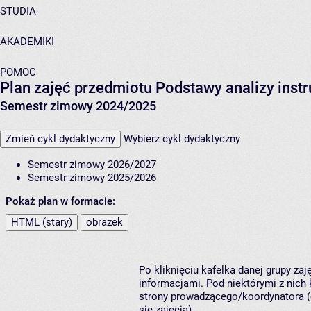
STUDIA
AKADEMIKI
POMOC
Plan zajęć przedmiotu Podstawy analizy inst
Semestr zimowy 2024/2025
Zmień cykl dydaktyczny
Wybierz cykl dydaktyczny
Semestr zimowy 2026/2027
Semestr zimowy 2025/2026
Pokaż plan w formacie:
HTML (stary)
obrazek
Po kliknięciu kafelka danej grupy za
informacjami. Pod niektórymi z nich k
strony prowadzącego/koordynatora (
się zajęcia).