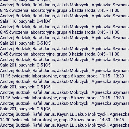
Andrzej Budziak, Rafał Janus, Jakub Mokrzycki, Agnieszka Szyma
8:45
ćwiczenia laboratoryjne, grupa 5
każda środa, 8:45 - 11:00
Andrzej Budziak
,
Rafał Janus
,
Jakub Mokrzycki
,
Agnieszka Szymas
Sala 116,
budynek:
D-4 [D4]
Andrzej Budziak, Rafał Janus, Jakub Mokrzycki, Agnieszka Szyma
8:45
ćwiczenia laboratoryjne, grupa 4
każda środa, 8:45 - 11:00
Andrzej Budziak
,
Rafał Janus
,
Jakub Mokrzycki
,
Agnieszka Szymas
Sala 201,
budynek:
C-5 [C5]
Andrzej Budziak, Rafał Janus, Jakub Mokrzycki, Agnieszka Szyma
8:45
ćwiczenia laboratoryjne, grupa 3
każda środa, 8:45 - 11:00
Andrzej Budziak
,
Rafał Janus
,
Jakub Mokrzycki
,
Agnieszka Szymas
Sala 201,
budynek:
C-5 [C5]
Andrzej Budziak, Rafał Janus, Jakub Mokrzycki, Agnieszka Szyma
11:15
ćwiczenia laboratoryjne, grupa 6
każda środa, 11:15 - 13:30
Andrzej Budziak
,
Rafał Janus
,
Jakub Mokrzycki
,
Agnieszka Szymas
Sala 201,
budynek:
C-5 [C5]
Andrzej Budziak, Rafał Janus, Jakub Mokrzycki, Agnieszka Szyma
11:15
ćwiczenia laboratoryjne, grupa 5
każda środa, 11:15 - 13:30
Andrzej Budziak
,
Rafał Janus
,
Jakub Mokrzycki
,
Agnieszka Szymas
Sala 201,
budynek:
C-5 [C5]
Andrzej Budziak, Rafał Janus, Keyun Li, Jakub Mokrzycki, Agnies
14:30
ćwiczenia laboratoryjne, grupa 2
każda środa, 14:30 - 16:45
Andrzej Budziak
,
Rafał Janus
,
Keyun Li
,
Jakub Mokrzycki
,
Agnieszk