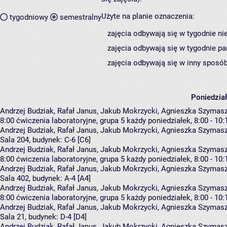
Użyte na planie oznaczenia:
tygodniowy
semestralny
zajęcia odbywają się w tygodnie ni
zajęcia odbywają się w tygodnie pa
zajęcia odbywają się w inny sposób
Poniedzia
Andrzej Budziak, Rafał Janus, Jakub Mokrzycki, Agnieszka Szyma
8:00
ćwiczenia laboratoryjne, grupa 5
każdy poniedziałek, 8:00 - 10:
Andrzej Budziak
,
Rafał Janus
,
Jakub Mokrzycki
,
Agnieszka Szymas
Sala 204,
budynek:
C-6 [C6]
Andrzej Budziak, Rafał Janus, Jakub Mokrzycki, Agnieszka Szyma
8:00
ćwiczenia laboratoryjne, grupa 5
każdy poniedziałek, 8:00 - 10:
Andrzej Budziak
,
Rafał Janus
,
Jakub Mokrzycki
,
Agnieszka Szymas
Sala 402,
budynek:
A-4 [A4]
Andrzej Budziak, Rafał Janus, Jakub Mokrzycki, Agnieszka Szyma
8:00
ćwiczenia laboratoryjne, grupa 5
każdy poniedziałek, 8:00 - 10:
Andrzej Budziak
,
Rafał Janus
,
Jakub Mokrzycki
,
Agnieszka Szymas
Sala 21,
budynek:
D-4 [D4]
Andrzej Budziak, Rafał Janus, Jakub Mokrzycki, Agnieszka Szyma