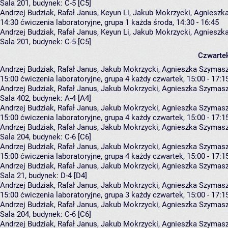
Sala 201,
budynek:
C-5 [C5]
Andrzej Budziak, Rafał Janus, Keyun Li, Jakub Mokrzycki, Agnies
14:30
ćwiczenia laboratoryjne, grupa 1
każda środa, 14:30 - 16:45
Andrzej Budziak
,
Rafał Janus
,
Keyun Li
,
Jakub Mokrzycki
,
Agnieszk
Sala 201,
budynek:
C-5 [C5]
Czwarte
Andrzej Budziak, Rafał Janus, Jakub Mokrzycki, Agnieszka Szyma
15:00
ćwiczenia laboratoryjne, grupa 4
każdy czwartek, 15:00 - 17:1
Andrzej Budziak
,
Rafał Janus
,
Jakub Mokrzycki
,
Agnieszka Szymas
Sala 402,
budynek:
A-4 [A4]
Andrzej Budziak, Rafał Janus, Jakub Mokrzycki, Agnieszka Szyma
15:00
ćwiczenia laboratoryjne, grupa 4
każdy czwartek, 15:00 - 17:1
Andrzej Budziak
,
Rafał Janus
,
Jakub Mokrzycki
,
Agnieszka Szymas
Sala 204,
budynek:
C-6 [C6]
Andrzej Budziak, Rafał Janus, Jakub Mokrzycki, Agnieszka Szyma
15:00
ćwiczenia laboratoryjne, grupa 4
każdy czwartek, 15:00 - 17:1
Andrzej Budziak
,
Rafał Janus
,
Jakub Mokrzycki
,
Agnieszka Szymas
Sala 21,
budynek:
D-4 [D4]
Andrzej Budziak, Rafał Janus, Jakub Mokrzycki, Agnieszka Szyma
15:00
ćwiczenia laboratoryjne, grupa 3
każdy czwartek, 15:00 - 17:1
Andrzej Budziak
,
Rafał Janus
,
Jakub Mokrzycki
,
Agnieszka Szymas
Sala 204,
budynek:
C-6 [C6]
Andrzej Budziak, Rafał Janus, Jakub Mokrzycki, Agnieszka Szyma