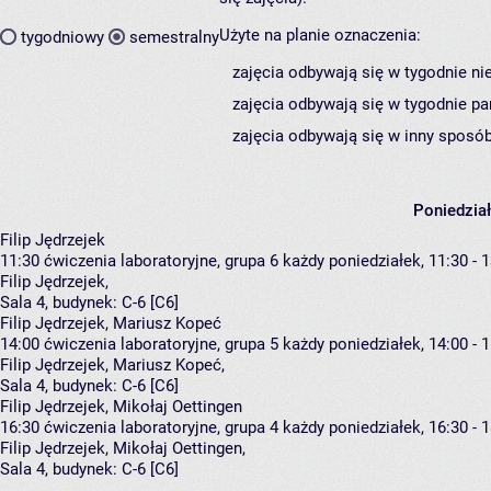
Użyte na planie oznaczenia:
tygodniowy
semestralny
zajęcia odbywają się w tygodnie ni
zajęcia odbywają się w tygodnie pa
zajęcia odbywają się w inny sposób
Poniedzia
Filip Jędrzejek
11:30
ćwiczenia laboratoryjne, grupa 6
każdy poniedziałek, 11:30 - 
Filip Jędrzejek
,
Sala 4,
budynek:
C-6 [C6]
Filip Jędrzejek, Mariusz Kopeć
14:00
ćwiczenia laboratoryjne, grupa 5
każdy poniedziałek, 14:00 - 
Filip Jędrzejek
,
Mariusz Kopeć
,
Sala 4,
budynek:
C-6 [C6]
Filip Jędrzejek, Mikołaj Oettingen
16:30
ćwiczenia laboratoryjne, grupa 4
każdy poniedziałek, 16:30 - 
Filip Jędrzejek
,
Mikołaj Oettingen
,
Sala 4,
budynek:
C-6 [C6]