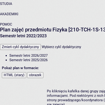
STUDIA
AKADEMIKI
POMOC
Plan zajęć przedmiotu Fizyka [210-TCH-1S-1
Semestr letni 2022/2023
Zmień cykl dydaktyczny
Wybierz cykl dydaktyczny
Semestr letni 2026/2027
Semestr letni 2025/2026
Pokaż plan w formacie:
HTML (stary)
obrazek
Po kliknięciu kafelka danej grupy za
informacjami. Pod niektórymi z nich k
strony prowadzącego/koordynatora (
się zajęcia).