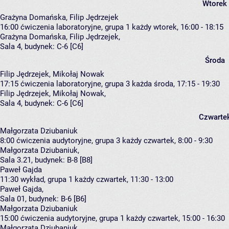
Wtorek
Grażyna Domańska, Filip Jędrzejek
16:00
ćwiczenia laboratoryjne, grupa 1
każdy wtorek, 16:00 - 18:15
Grażyna Domańska
,
Filip Jędrzejek
,
Sala 4,
budynek:
C-6 [C6]
Środa
Filip Jędrzejek, Mikołaj Nowak
17:15
ćwiczenia laboratoryjne, grupa 3
każda środa, 17:15 - 19:30
Filip Jędrzejek
,
Mikołaj Nowak
,
Sala 4,
budynek:
C-6 [C6]
Czwarte
Małgorzata Dziubaniuk
8:00
ćwiczenia audytoryjne, grupa 3
każdy czwartek, 8:00 - 9:30
Małgorzata Dziubaniuk
,
Sala 3.21,
budynek:
B-8 [B8]
Paweł Gajda
11:30
wykład, grupa 1
każdy czwartek, 11:30 - 13:00
Paweł Gajda
,
Sala 01,
budynek:
B-6 [B6]
Małgorzata Dziubaniuk
15:00
ćwiczenia audytoryjne, grupa 1
każdy czwartek, 15:00 - 16:30
Małgorzata Dziubaniuk
,