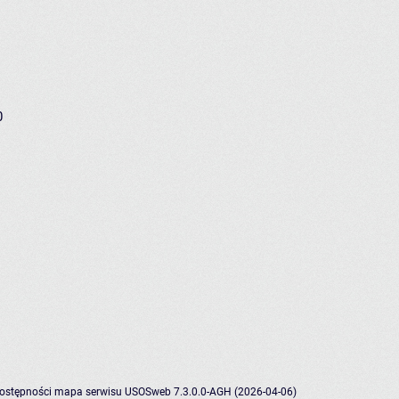
0
dostępności
mapa serwisu
USOSweb 7.3.0.0-AGH (2026-04-06)