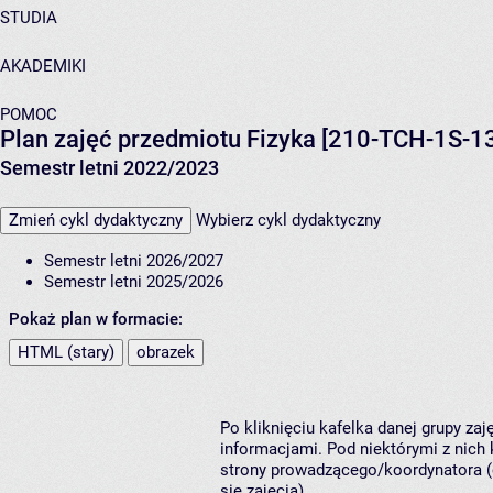
STUDIA
AKADEMIKI
POMOC
Plan zajęć przedmiotu Fizyka [210-TCH-1S-1
Semestr letni 2022/2023
Zmień cykl dydaktyczny
Wybierz cykl dydaktyczny
Semestr letni 2026/2027
Semestr letni 2025/2026
Pokaż plan w formacie:
HTML (stary)
obrazek
Po kliknięciu kafelka danej grupy za
informacjami. Pod niektórymi z nich k
strony prowadzącego/koordynatora (
się zajęcia).