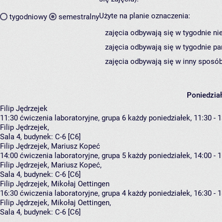
Użyte na planie oznaczenia:
tygodniowy
semestralny
zajęcia odbywają się w tygodnie ni
zajęcia odbywają się w tygodnie pa
zajęcia odbywają się w inny sposób
Poniedzia
Filip Jędrzejek
11:30
ćwiczenia laboratoryjne, grupa 6
każdy poniedziałek, 11:30 - 
Filip Jędrzejek
,
Sala 4,
budynek:
C-6 [C6]
Filip Jędrzejek, Mariusz Kopeć
14:00
ćwiczenia laboratoryjne, grupa 5
każdy poniedziałek, 14:00 - 
Filip Jędrzejek
,
Mariusz Kopeć
,
Sala 4,
budynek:
C-6 [C6]
Filip Jędrzejek, Mikołaj Oettingen
16:30
ćwiczenia laboratoryjne, grupa 4
każdy poniedziałek, 16:30 - 
Filip Jędrzejek
,
Mikołaj Oettingen
,
Sala 4,
budynek:
C-6 [C6]