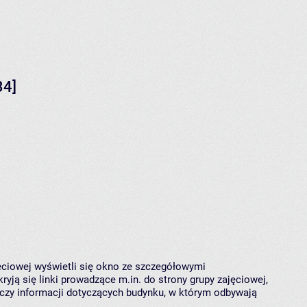
34]
jęciowej wyświetli się okno ze szczegółowymi
ryją się linki prowadzące m.in. do strony grupy zajęciowej,
czy informacji dotyczących budynku, w którym odbywają