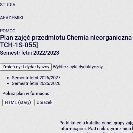
STUDIA
AKADEMIKI
POMOC
Plan zajęć przedmiotu Chemia nieorganiczna 
TCH-1S-055]
Semestr letni 2022/2023
Zmień cykl dydaktyczny
Wybierz cykl dydaktyczny
Semestr letni 2026/2027
Semestr letni 2025/2026
Pokaż plan w formacie:
HTML (stary)
obrazek
Po kliknięciu kafelka danej grupy za
informacjami. Pod niektórymi z nich k