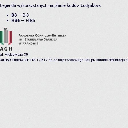
Legenda wykorzystanych na planie kodów budynków:
B8
—
B-8
HB6
—
H-B6
al. Mickiewicza 30
30-059 Kraków
tel: +48 12 617 22 22
https://www.agh.edu.pl/
kontakt
deklaracja 