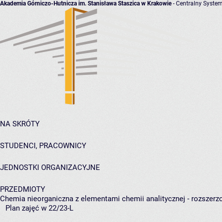
Akademia Górniczo-Hutnicza im. Stanisława Staszica w Krakowie
- Centralny System
NA SKRÓTY
STUDENCI, PRACOWNICY
JEDNOSTKI ORGANIZACYJNE
PRZEDMIOTY
Chemia nieorganiczna z elementami chemii analitycznej - rozszerz
Plan zajęć w 22/23-L