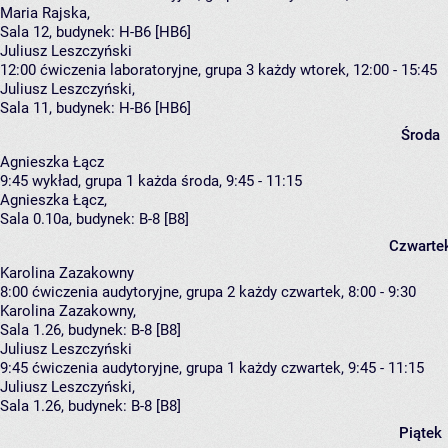
Maria Rajska
,
Sala 12,
budynek:
H-B6 [HB6]
Juliusz Leszczyński
12:00
ćwiczenia laboratoryjne, grupa 3
każdy wtorek, 12:00 - 15:45
Juliusz Leszczyński
,
Sala 11,
budynek:
H-B6 [HB6]
Środa
Agnieszka Łącz
9:45
wykład, grupa 1
każda środa, 9:45 - 11:15
Agnieszka Łącz
,
Sala 0.10a,
budynek:
B-8 [B8]
Czwarte
Karolina Zazakowny
8:00
ćwiczenia audytoryjne, grupa 2
każdy czwartek, 8:00 - 9:30
Karolina Zazakowny
,
Sala 1.26,
budynek:
B-8 [B8]
Juliusz Leszczyński
9:45
ćwiczenia audytoryjne, grupa 1
każdy czwartek, 9:45 - 11:15
Juliusz Leszczyński
,
Sala 1.26,
budynek:
B-8 [B8]
Piątek