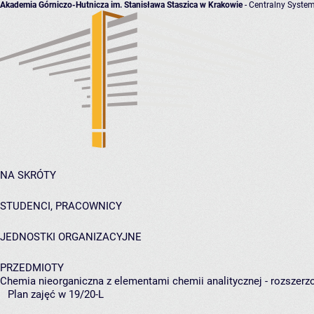
Akademia Górniczo-Hutnicza im. Stanisława Staszica w Krakowie
- Centralny System
NA SKRÓTY
STUDENCI, PRACOWNICY
JEDNOSTKI ORGANIZACYJNE
PRZEDMIOTY
Chemia nieorganiczna z elementami chemii analitycznej - rozszerz
Plan zajęć w 19/20-L