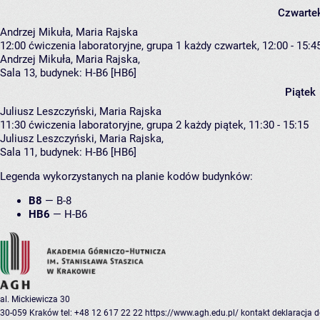
Czwarte
Andrzej Mikuła, Maria Rajska
12:00
ćwiczenia laboratoryjne, grupa 1
każdy czwartek, 12:00 - 15:4
Andrzej Mikuła
,
Maria Rajska
,
Sala 13,
budynek:
H-B6 [HB6]
Piątek
Juliusz Leszczyński, Maria Rajska
11:30
ćwiczenia laboratoryjne, grupa 2
każdy piątek, 11:30 - 15:15
Juliusz Leszczyński
,
Maria Rajska
,
Sala 11,
budynek:
H-B6 [HB6]
Legenda wykorzystanych na planie kodów budynków:
B8
—
B-8
HB6
—
H-B6
al. Mickiewicza 30
30-059 Kraków
tel: +48 12 617 22 22
https://www.agh.edu.pl/
kontakt
deklaracja 