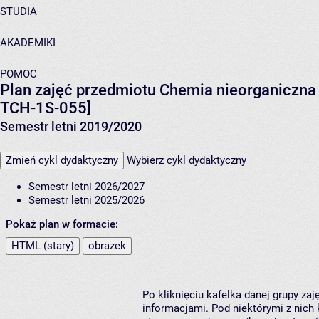
STUDIA
AKADEMIKI
POMOC
Plan zajęć przedmiotu Chemia nieorganiczna 
TCH-1S-055]
Semestr letni 2019/2020
Zmień cykl dydaktyczny
Wybierz cykl dydaktyczny
Semestr letni 2026/2027
Semestr letni 2025/2026
Pokaż plan w formacie:
HTML (stary)
obrazek
Po kliknięciu kafelka danej grupy za
informacjami. Pod niektórymi z nich k