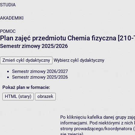
STUDIA
AKADEMIKI
POMOC
Plan zajęć przedmiotu Chemia fizyczna [210
Semestr zimowy 2025/2026
Zmień cykl dydaktyczny
Wybierz cykl dydaktyczny
Semestr zimowy 2026/2027
Semestr zimowy 2025/2026
Pokaż plan w formacie:
HTML (stary)
obrazek
Po kliknięciu kafelka danej grupy za
informacjami. Pod niektórymi z nich k
strony prowadzącego/koordynatora (
się zajęcia).