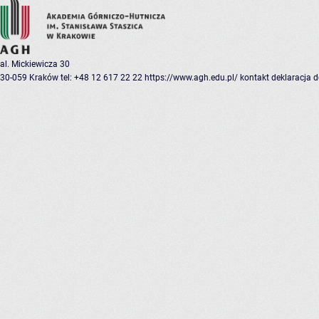
al. Mickiewicza 30
30-059 Kraków
tel: +48 12 617 22 22
https://www.agh.edu.pl/
kontakt
deklaracja 