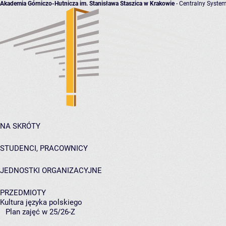
Akademia Górniczo-Hutnicza im. Stanisława Staszica w Krakowie
- Centralny System
NA SKRÓTY
STUDENCI, PRACOWNICY
JEDNOSTKI ORGANIZACYJNE
PRZEDMIOTY
Kultura języka polskiego
Plan zajęć w 25/26-Z