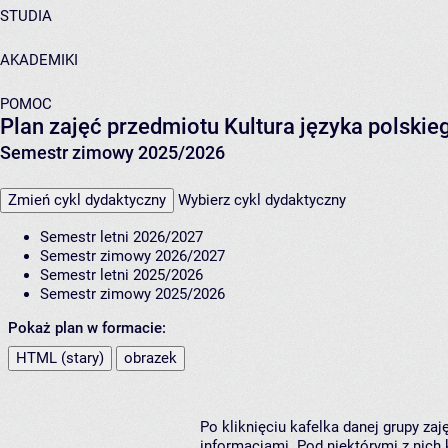
STUDIA
AKADEMIKI
POMOC
Plan zajęć przedmiotu Kultura języka polski
Semestr zimowy 2025/2026
Zmień cykl dydaktyczny
Wybierz cykl dydaktyczny
Semestr letni 2026/2027
Semestr zimowy 2026/2027
Semestr letni 2025/2026
Semestr zimowy 2025/2026
Pokaż plan w formacie:
HTML (stary)
obrazek
Po kliknięciu kafelka danej grupy za
informacjami. Pod niektórymi z nich k