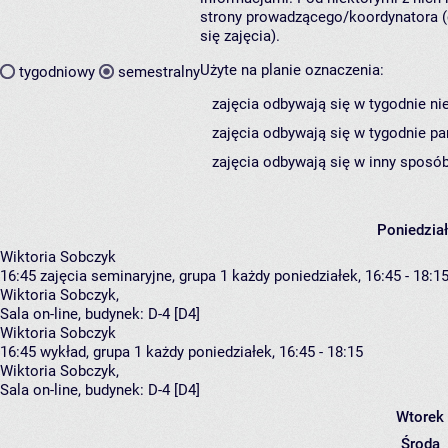
strony prowadzącego/koordynatora (
się zajęcia).
Użyte na planie oznaczenia:
tygodniowy
semestralny
zajęcia odbywają się w tygodnie ni
zajęcia odbywają się w tygodnie pa
zajęcia odbywają się w inny sposób
Poniedzia
Wiktoria Sobczyk
16:45
zajęcia seminaryjne, grupa 1
każdy poniedziałek, 16:45 - 18:1
Wiktoria Sobczyk
,
Sala on-line,
budynek:
D-4 [D4]
Wiktoria Sobczyk
16:45
wykład, grupa 1
każdy poniedziałek, 16:45 - 18:15
Wiktoria Sobczyk
,
Sala on-line,
budynek:
D-4 [D4]
Wtorek
Środa