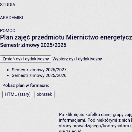
STUDIA
AKADEMIKI
POMOC
Plan zajęć przedmiotu Miernictwo energetyc
Semestr zimowy 2025/2026
Zmień cykl dydaktyczny
Wybierz cykl dydaktyczny
Semestr zimowy 2026/2027
Semestr zimowy 2025/2026
Pokaż plan w formacie:
HTML (stary)
obrazek
Po kliknięciu kafelka danej grupy za
informacjami. Pod niektórymi z nich k
strony prowadzącego/koordynatora (
się zajęcia).