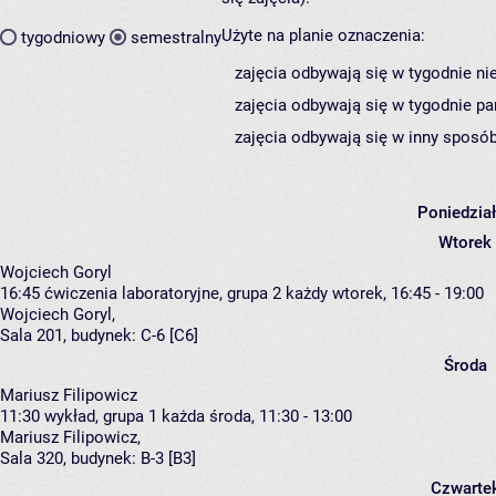
Użyte na planie oznaczenia:
tygodniowy
semestralny
zajęcia odbywają się w tygodnie ni
zajęcia odbywają się w tygodnie pa
zajęcia odbywają się w inny sposób
Poniedzia
Wtorek
Wojciech Goryl
16:45
ćwiczenia laboratoryjne, grupa 2
każdy wtorek, 16:45 - 19:00
Wojciech Goryl
,
Sala 201,
budynek:
C-6 [C6]
Środa
Mariusz Filipowicz
11:30
wykład, grupa 1
każda środa, 11:30 - 13:00
Mariusz Filipowicz
,
Sala 320,
budynek:
B-3 [B3]
Czwarte