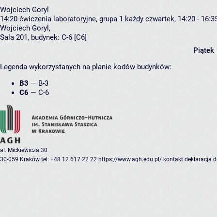
Wojciech Goryl
14:20
ćwiczenia laboratoryjne, grupa 1
każdy czwartek, 14:20 - 16:3
Wojciech Goryl
,
Sala 201,
budynek:
C-6 [C6]
Piątek
Legenda wykorzystanych na planie kodów budynków:
B3
—
B-3
C6
—
C-6
al. Mickiewicza 30
30-059 Kraków
tel: +48 12 617 22 22
https://www.agh.edu.pl/
kontakt
deklaracja 