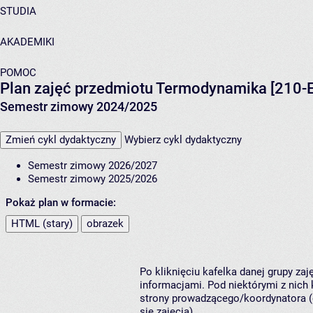
STUDIA
AKADEMIKI
POMOC
Plan zajęć przedmiotu Termodynamika [210-
Semestr zimowy 2024/2025
Zmień cykl dydaktyczny
Wybierz cykl dydaktyczny
Semestr zimowy 2026/2027
Semestr zimowy 2025/2026
Pokaż plan w formacie:
HTML (stary)
obrazek
Po kliknięciu kafelka danej grupy za
informacjami. Pod niektórymi z nich k
strony prowadzącego/koordynatora (
się zajęcia).