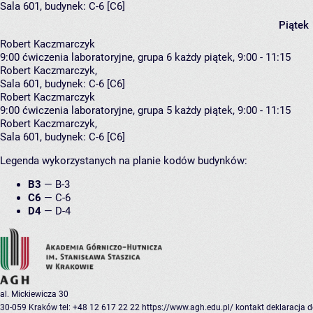
Sala 601,
budynek:
C-6 [C6]
Piątek
Robert Kaczmarczyk
9:00
ćwiczenia laboratoryjne, grupa 6
każdy piątek, 9:00 - 11:15
Robert Kaczmarczyk
,
Sala 601,
budynek:
C-6 [C6]
Robert Kaczmarczyk
9:00
ćwiczenia laboratoryjne, grupa 5
każdy piątek, 9:00 - 11:15
Robert Kaczmarczyk
,
Sala 601,
budynek:
C-6 [C6]
Legenda wykorzystanych na planie kodów budynków:
B3
—
B-3
C6
—
C-6
D4
—
D-4
al. Mickiewicza 30
30-059 Kraków
tel: +48 12 617 22 22
https://www.agh.edu.pl/
kontakt
deklaracja 