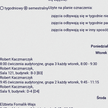
Użyte na planie oznaczenia:
tygodniowy
semestralny
zajęcia odbywają się w tygodnie ni
zajęcia odbywają się w tygodnie pa
zajęcia odbywają się w inny sposób
Poniedzia
Wtorek
Robert Kaczmarczyk
8:00
ćwiczenia audytoryjne, grupa 3
każdy wtorek, 8:00 - 9:30
Robert Kaczmarczyk
,
Sala 121,
budynek:
B-3 [B3]
Robert Kaczmarczyk
9:45
ćwiczenia audytoryjne, grupa 2
każdy wtorek, 9:45 - 11:15
Robert Kaczmarczyk
,
Sala 9,
budynek:
D-4 [D4]
Środa
Elżbieta Fornalik-Wajs