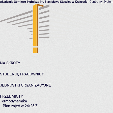
Akademia Górniczo-Hutnicza im. Stanisława Staszica w Krakowie
- Centralny System
NA SKRÓTY
STUDENCI, PRACOWNICY
JEDNOSTKI ORGANIZACYJNE
PRZEDMIOTY
Termodynamika
Plan zajęć w 24/25-Z