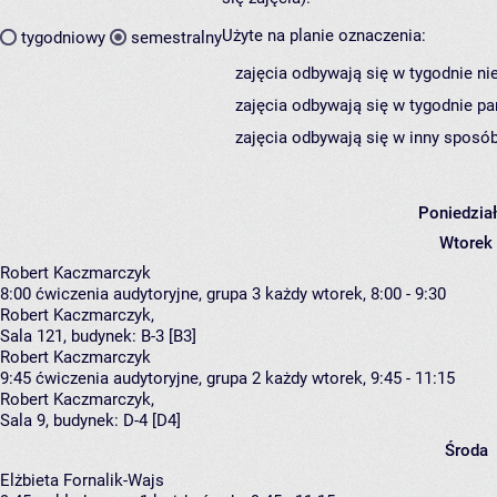
Użyte na planie oznaczenia:
tygodniowy
semestralny
zajęcia odbywają się w tygodnie ni
zajęcia odbywają się w tygodnie pa
zajęcia odbywają się w inny sposób
Poniedzia
Wtorek
Robert Kaczmarczyk
8:00
ćwiczenia audytoryjne, grupa 3
każdy wtorek, 8:00 - 9:30
Robert Kaczmarczyk
,
Sala 121,
budynek:
B-3 [B3]
Robert Kaczmarczyk
9:45
ćwiczenia audytoryjne, grupa 2
każdy wtorek, 9:45 - 11:15
Robert Kaczmarczyk
,
Sala 9,
budynek:
D-4 [D4]
Środa
Elżbieta Fornalik-Wajs