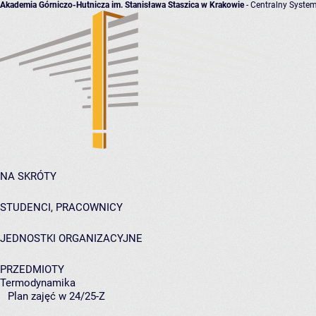
Akademia Górniczo-Hutnicza im. Stanisława Staszica w Krakowie
- Centralny System
NA SKRÓTY
STUDENCI, PRACOWNICY
JEDNOSTKI ORGANIZACYJNE
PRZEDMIOTY
Termodynamika
Plan zajęć w 24/25-Z