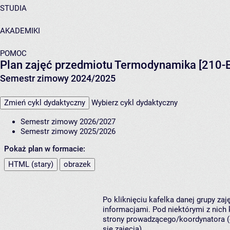
STUDIA
AKADEMIKI
POMOC
Plan zajęć przedmiotu Termodynamika [210-
Semestr zimowy 2024/2025
Zmień cykl dydaktyczny
Wybierz cykl dydaktyczny
Semestr zimowy 2026/2027
Semestr zimowy 2025/2026
Pokaż plan w formacie:
HTML (stary)
obrazek
Po kliknięciu kafelka danej grupy za
informacjami. Pod niektórymi z nich k
strony prowadzącego/koordynatora (
się zajęcia).