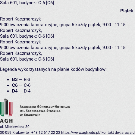
Sala 601,
budynek:
C-6 [C6]
Piątek
Robert Kaczmarczyk
9:00
ćwiczenia laboratoryjne, grupa 6
każdy piątek, 9:00 - 11:15
Robert Kaczmarczyk
,
Sala 601,
budynek:
C-6 [C6]
Robert Kaczmarczyk
9:00
ćwiczenia laboratoryjne, grupa 5
każdy piątek, 9:00 - 11:15
Robert Kaczmarczyk
,
Sala 601,
budynek:
C-6 [C6]
Legenda wykorzystanych na planie kodów budynków:
B3
—
B-3
C6
—
C-6
D4
—
D-4
al. Mickiewicza 30
30-059 Kraków
tel: +48 12 617 22 22
https://www.agh.edu.pl/
kontakt
deklaracja 