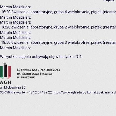
Piątek
Marcin Moździerz
16:20
ćwiczenia laboratoryjne, grupa 4
wielokrotnie, piątek (niest
Marcin Moździerz
,
Marcin Moździerz
16:20
ćwiczenia laboratoryjne, grupa 2
wielokrotnie, piątek (niest
Marcin Moździerz
,
Marcin Moździerz
18:50
ćwiczenia laboratoryjne, grupa 3
wielokrotnie, piątek (niest
Marcin Moździerz
,
Wszystkie zajęcia odbywają się w budynku:
D-4
al. Mickiewicza 30
30-059 Kraków
tel: +48 12 617 22 22
https://www.agh.edu.pl/
kontakt
deklaracja 