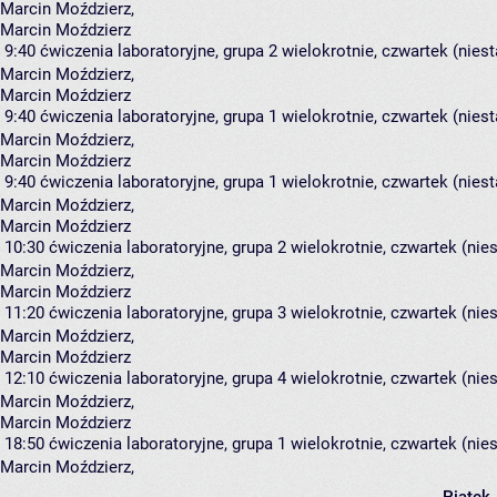
Marcin Moździerz
,
Marcin Moździerz
9:40
ćwiczenia laboratoryjne, grupa 2
wielokrotnie, czwartek (nies
Marcin Moździerz
,
Marcin Moździerz
9:40
ćwiczenia laboratoryjne, grupa 1
wielokrotnie, czwartek (nies
Marcin Moździerz
,
Marcin Moździerz
9:40
ćwiczenia laboratoryjne, grupa 1
wielokrotnie, czwartek (nies
Marcin Moździerz
,
Marcin Moździerz
10:30
ćwiczenia laboratoryjne, grupa 2
wielokrotnie, czwartek (nie
Marcin Moździerz
,
Marcin Moździerz
11:20
ćwiczenia laboratoryjne, grupa 3
wielokrotnie, czwartek (nie
Marcin Moździerz
,
Marcin Moździerz
12:10
ćwiczenia laboratoryjne, grupa 4
wielokrotnie, czwartek (nie
Marcin Moździerz
,
Marcin Moździerz
18:50
ćwiczenia laboratoryjne, grupa 1
wielokrotnie, czwartek (nie
Marcin Moździerz
,