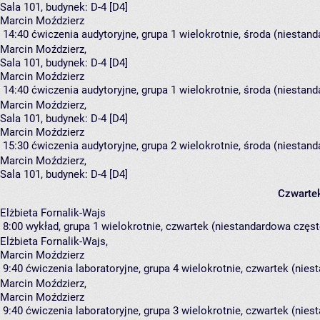
Sala 101,
budynek:
D-4 [D4]
Marcin Moździerz
14:40
ćwiczenia audytoryjne, grupa 1
wielokrotnie, środa (niestand
Marcin Moździerz
,
Sala 101,
budynek:
D-4 [D4]
Marcin Moździerz
14:40
ćwiczenia audytoryjne, grupa 1
wielokrotnie, środa (niestand
Marcin Moździerz
,
Sala 101,
budynek:
D-4 [D4]
Marcin Moździerz
15:30
ćwiczenia audytoryjne, grupa 2
wielokrotnie, środa (niestand
Marcin Moździerz
,
Sala 101,
budynek:
D-4 [D4]
Czwarte
Elżbieta Fornalik-Wajs
8:00
wykład, grupa 1
wielokrotnie, czwartek (niestandardowa często
Elżbieta Fornalik-Wajs
,
Marcin Moździerz
9:40
ćwiczenia laboratoryjne, grupa 4
wielokrotnie, czwartek (nies
Marcin Moździerz
,
Marcin Moździerz
9:40
ćwiczenia laboratoryjne, grupa 3
wielokrotnie, czwartek (nies