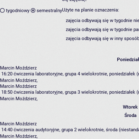
Użyte na planie oznaczenia:
tygodniowy
semestralny
zajęcia odbywają się w tygodnie ni
zajęcia odbywają się w tygodnie pa
zajęcia odbywają się w inny sposób
Poniedzia
Marcin Moździerz
16:20
ćwiczenia laboratoryjne, grupa 4
wielokrotnie, poniedziałek 
Marcin Moździerz
,
Marcin Moździerz
18:50
ćwiczenia laboratoryjne, grupa 3
wielokrotnie, poniedziałek 
Marcin Moździerz
,
Wtorek
Środa
Marcin Moździerz
14:40
ćwiczenia audytoryjne, grupa 2
wielokrotnie, środa (niestand
Marcin Moździerz
,