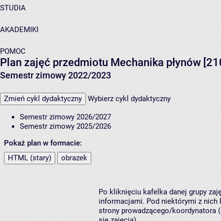
STUDIA
AKADEMIKI
POMOC
Plan zajęć przedmiotu Mechanika płynów [2
Semestr zimowy 2022/2023
Zmień cykl dydaktyczny
Wybierz cykl dydaktyczny
Semestr zimowy 2026/2027
Semestr zimowy 2025/2026
Pokaż plan w formacie:
HTML (stary)
obrazek
Po kliknięciu kafelka danej grupy za
informacjami. Pod niektórymi z nich k
strony prowadzącego/koordynatora (
się zajęcia).