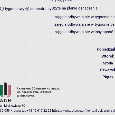
Użyte na planie oznaczenia:
tygodniowy
semestralny
zajęcia odbywają się w tygodnie ni
zajęcia odbywają się w tygodnie pa
zajęcia odbywają się w inny sposób
Poniedzia
Wtorek
Środa
Czwarte
Piątek
al. Mickiewicza 30
30-059 Kraków
tel: +48 12 617 22 22
https://www.agh.edu.pl/
kontakt
deklaracja 