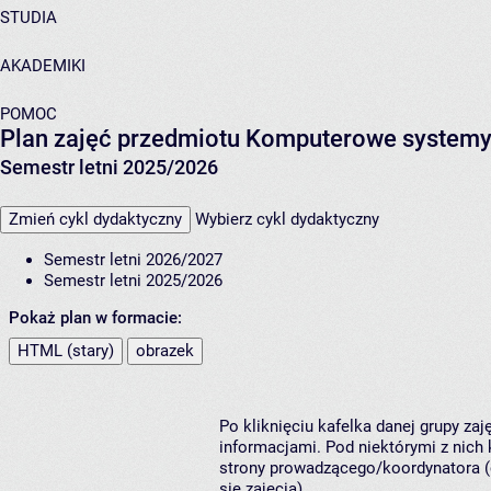
STUDIA
AKADEMIKI
POMOC
Plan zajęć przedmiotu Komputerowe systemy
Semestr letni 2025/2026
Zmień cykl dydaktyczny
Wybierz cykl dydaktyczny
Semestr letni 2026/2027
Semestr letni 2025/2026
Pokaż plan w formacie:
HTML (stary)
obrazek
Po kliknięciu kafelka danej grupy za
informacjami. Pod niektórymi z nich k
strony prowadzącego/koordynatora (
się zajęcia).