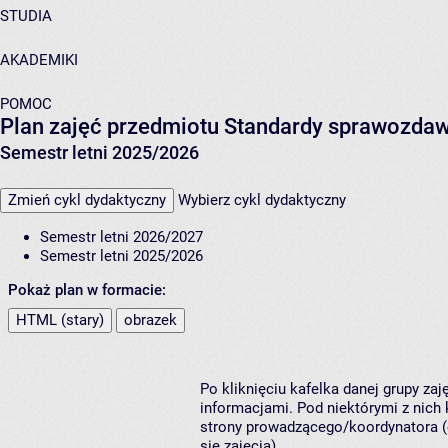
STUDIA
AKADEMIKI
POMOC
Plan zajęć przedmiotu Standardy sprawozdaw
Semestr letni 2025/2026
Zmień cykl dydaktyczny
Wybierz cykl dydaktyczny
Semestr letni 2026/2027
Semestr letni 2025/2026
Pokaż plan w formacie:
HTML (stary)
obrazek
Po kliknięciu kafelka danej grupy za
informacjami. Pod niektórymi z nich k
strony prowadzącego/koordynatora (
się zajęcia).