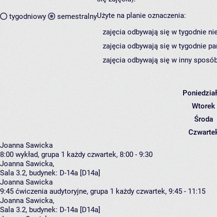
Użyte na planie oznaczenia:
tygodniowy
semestralny
zajęcia odbywają się w tygodnie ni
zajęcia odbywają się w tygodnie pa
zajęcia odbywają się w inny sposób
Poniedzia
Wtorek
Środa
Czwarte
Joanna Sawicka
8:00
wykład, grupa 1
każdy czwartek, 8:00 - 9:30
Joanna Sawicka
,
Sala 3.2,
budynek:
D-14a [D14a]
Joanna Sawicka
9:45
ćwiczenia audytoryjne, grupa 1
każdy czwartek, 9:45 - 11:15
Joanna Sawicka
,
Sala 3.2,
budynek:
D-14a [D14a]