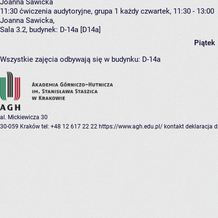
Joanna Sawicka
11:30
ćwiczenia audytoryjne, grupa 1
każdy czwartek, 11:30 - 13:00
Joanna Sawicka
,
Sala 3.2,
budynek:
D-14a [D14a]
Piątek
Wszystkie zajęcia odbywają się w budynku:
D-14a
al. Mickiewicza 30
30-059 Kraków
tel: +48 12 617 22 22
https://www.agh.edu.pl/
kontakt
deklaracja 