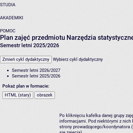
STUDIA
AKADEMIKI
POMOC
Plan zajęć przedmiotu Narzędzia statystyczn
Semestr letni 2025/2026
Zmień cykl dydaktyczny
Wybierz cykl dydaktyczny
Semestr letni 2026/2027
Semestr letni 2025/2026
Pokaż plan w formacie:
HTML (stary)
obrazek
Po kliknięciu kafelka danej grupy za
informacjami. Pod niektórymi z nich k
strony prowadzącego/koordynatora (
się zajęcia).