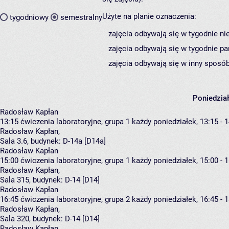
Użyte na planie oznaczenia:
tygodniowy
semestralny
zajęcia odbywają się w tygodnie ni
zajęcia odbywają się w tygodnie pa
zajęcia odbywają się w inny sposób
Poniedzia
Radosław Kapłan
13:15
ćwiczenia laboratoryjne, grupa 1
każdy poniedziałek, 13:15 - 
Radosław Kapłan
,
Sala 3.6,
budynek:
D-14a [D14a]
Radosław Kapłan
15:00
ćwiczenia laboratoryjne, grupa 1
każdy poniedziałek, 15:00 - 
Radosław Kapłan
,
Sala 315,
budynek:
D-14 [D14]
Radosław Kapłan
16:45
ćwiczenia laboratoryjne, grupa 2
każdy poniedziałek, 16:45 - 
Radosław Kapłan
,
Sala 320,
budynek:
D-14 [D14]
Radosław Kapłan