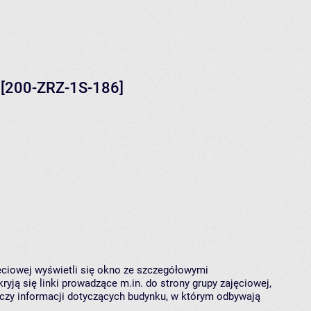
 [200-ZRZ-1S-186]
jęciowej wyświetli się okno ze szczegółowymi
ryją się linki prowadzące m.in. do strony grupy zajęciowej,
czy informacji dotyczących budynku, w którym odbywają