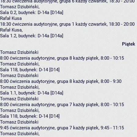
18:30
ćwiczenia audytoryjne, grupa 6
każdy czwartek, 18:30 - 20:00
Tomasz Dziubiński
,
Sala 0.2,
budynek:
D-14a [D14a]
Rafał Kusa
18:30
ćwiczenia audytoryjne, grupa 1
każdy czwartek, 18:30 - 20:00
Rafał Kusa
,
Sala 1.2,
budynek:
D-14a [D14a]
Piątek
Tomasz Dziubiński
8:00
ćwiczenia audytoryjne, grupa 8
każdy piątek, 8:00 - 10:15
Tomasz Dziubiński
,
Sala 118,
budynek:
D-14 [D14]
Tomasz Dziubiński
8:00
ćwiczenia audytoryjne, grupa 8
każdy piątek, 8:00 - 9:30
Tomasz Dziubiński
,
Sala 1.1,
budynek:
D-14a [D14a]
Tomasz Dziubiński
8:00
ćwiczenia audytoryjne, grupa 7
każdy piątek, 8:00 - 10:15
Tomasz Dziubiński
,
Sala 118,
budynek:
D-14 [D14]
Tomasz Dziubiński
9:45
ćwiczenia audytoryjne, grupa 7
każdy piątek, 9:45 - 11:15
Tomasz Dziubiński
,