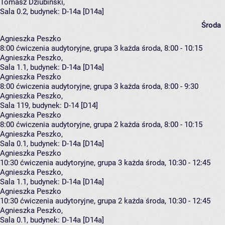
Tomasz Dziubiński
,
Sala 0.2,
budynek:
D-14a [D14a]
Środa
Agnieszka Peszko
8:00
ćwiczenia audytoryjne, grupa 3
każda środa, 8:00 - 10:15
Agnieszka Peszko
,
Sala 1.1,
budynek:
D-14a [D14a]
Agnieszka Peszko
8:00
ćwiczenia audytoryjne, grupa 3
każda środa, 8:00 - 9:30
Agnieszka Peszko
,
Sala 119,
budynek:
D-14 [D14]
Agnieszka Peszko
8:00
ćwiczenia audytoryjne, grupa 2
każda środa, 8:00 - 10:15
Agnieszka Peszko
,
Sala 0.1,
budynek:
D-14a [D14a]
Agnieszka Peszko
10:30
ćwiczenia audytoryjne, grupa 3
każda środa, 10:30 - 12:45
Agnieszka Peszko
,
Sala 1.1,
budynek:
D-14a [D14a]
Agnieszka Peszko
10:30
ćwiczenia audytoryjne, grupa 2
każda środa, 10:30 - 12:45
Agnieszka Peszko
,
Sala 0.1,
budynek:
D-14a [D14a]