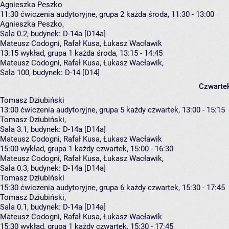
Agnieszka Peszko
11:30
ćwiczenia audytoryjne, grupa 2
każda środa, 11:30 - 13:00
Agnieszka Peszko
,
Sala 0.2,
budynek:
D-14a [D14a]
Mateusz Codogni, Rafał Kusa, Łukasz Wacławik
13:15
wykład, grupa 1
każda środa, 13:15 - 14:45
Mateusz Codogni
,
Rafał Kusa
,
Łukasz Wacławik
,
Sala 100,
budynek:
D-14 [D14]
Czwarte
Tomasz Dziubiński
13:00
ćwiczenia audytoryjne, grupa 5
każdy czwartek, 13:00 - 15:15
Tomasz Dziubiński
,
Sala 3.1,
budynek:
D-14a [D14a]
Mateusz Codogni, Rafał Kusa, Łukasz Wacławik
15:00
wykład, grupa 1
każdy czwartek, 15:00 - 16:30
Mateusz Codogni
,
Rafał Kusa
,
Łukasz Wacławik
,
Sala 0.3,
budynek:
D-14a [D14a]
Tomasz Dziubiński
15:30
ćwiczenia audytoryjne, grupa 6
każdy czwartek, 15:30 - 17:45
Tomasz Dziubiński
,
Sala 0.1,
budynek:
D-14a [D14a]
Mateusz Codogni, Rafał Kusa, Łukasz Wacławik
15:30
wykład, grupa 1
każdy czwartek, 15:30 - 17:45