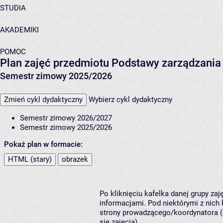
STUDIA
AKADEMIKI
POMOC
Plan zajęć przedmiotu Podstawy zarządzania
Semestr zimowy 2025/2026
Zmień cykl dydaktyczny
Wybierz cykl dydaktyczny
Semestr zimowy 2026/2027
Semestr zimowy 2025/2026
Pokaż plan w formacie:
HTML (stary)
obrazek
Po kliknięciu kafelka danej grupy za
informacjami. Pod niektórymi z nich k
strony prowadzącego/koordynatora (
się zajęcia).