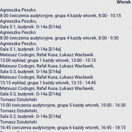
Wtorek
Agnieszka Peszko
8:00
ćwiczenia audytoryjne, grupa 4
każdy wtorek, 8:00 - 10:15
Agnieszka Peszko
,
Sala 0.1,
budynek:
D-14a [D14a]
Agnieszka Peszko
8:00
ćwiczenia audytoryjne, grupa 4
każdy wtorek, 8:00 - 9:30
Agnieszka Peszko
,
Sala 0.1,
budynek:
D-14a [D14a]
Mateusz Codogni, Rafał Kusa, Łukasz Wacławik
13:00
wykład, grupa 1
każdy wtorek, 13:00 - 15:15
Mateusz Codogni
,
Rafał Kusa
,
Łukasz Wacławik
,
Sala 0.3,
budynek:
D-14a [D14a]
Mateusz Codogni, Rafał Kusa, Łukasz Wacławik
13:15
wykład, grupa 1
każdy wtorek, 13:15 - 14:45
Mateusz Codogni
,
Rafał Kusa
,
Łukasz Wacławik
,
Sala 0.3,
budynek:
D-14a [D14a]
Tomasz Dziubiński
15:00
ćwiczenia audytoryjne, grupa 5
każdy wtorek, 15:00 - 16:30
Tomasz Dziubiński
,
Sala 0.2,
budynek:
D-14a [D14a]
Tomasz Dziubiński
16:45
ćwiczenia audytoryjne, grupa 6
każdy wtorek, 16:45 - 18:15