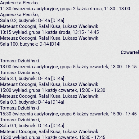
Agnieszka Peszko
11:30
ćwiczenia audytoryjne, grupa 2
każda środa, 11:30 - 13:00
Agnieszka Peszko
,
Sala 0.2,
budynek:
D-14a [D14a]
Mateusz Codogni, Rafał Kusa, Łukasz Wacławik
13:15
wykład, grupa 1
każda środa, 13:15 - 14:45
Mateusz Codogni
,
Rafał Kusa
,
Łukasz Wacławik
,
Sala 100,
budynek:
D-14 [D14]
Czwarte
Tomasz Dziubiński
13:00
ćwiczenia audytoryjne, grupa 5
każdy czwartek, 13:00 - 15:15
Tomasz Dziubiński
,
Sala 3.1,
budynek:
D-14a [D14a]
Mateusz Codogni, Rafał Kusa, Łukasz Wacławik
15:00
wykład, grupa 1
każdy czwartek, 15:00 - 16:30
Mateusz Codogni
,
Rafał Kusa
,
Łukasz Wacławik
,
Sala 0.3,
budynek:
D-14a [D14a]
Tomasz Dziubiński
15:30
ćwiczenia audytoryjne, grupa 6
każdy czwartek, 15:30 - 17:45
Tomasz Dziubiński
,
Sala 0.1,
budynek:
D-14a [D14a]
Mateusz Codogni, Rafał Kusa, Łukasz Wacławik
15:30
wykład, grupa 1
każdy czwartek, 15:30 - 17:45