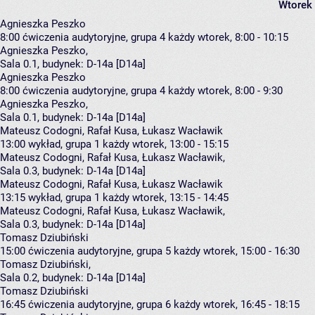
Wtorek
Agnieszka Peszko
8:00
ćwiczenia audytoryjne, grupa 4
każdy wtorek, 8:00 - 10:15
Agnieszka Peszko
,
Sala 0.1,
budynek:
D-14a [D14a]
Agnieszka Peszko
8:00
ćwiczenia audytoryjne, grupa 4
każdy wtorek, 8:00 - 9:30
Agnieszka Peszko
,
Sala 0.1,
budynek:
D-14a [D14a]
Mateusz Codogni, Rafał Kusa, Łukasz Wacławik
13:00
wykład, grupa 1
każdy wtorek, 13:00 - 15:15
Mateusz Codogni
,
Rafał Kusa
,
Łukasz Wacławik
,
Sala 0.3,
budynek:
D-14a [D14a]
Mateusz Codogni, Rafał Kusa, Łukasz Wacławik
13:15
wykład, grupa 1
każdy wtorek, 13:15 - 14:45
Mateusz Codogni
,
Rafał Kusa
,
Łukasz Wacławik
,
Sala 0.3,
budynek:
D-14a [D14a]
Tomasz Dziubiński
15:00
ćwiczenia audytoryjne, grupa 5
każdy wtorek, 15:00 - 16:30
Tomasz Dziubiński
,
Sala 0.2,
budynek:
D-14a [D14a]
Tomasz Dziubiński
16:45
ćwiczenia audytoryjne, grupa 6
każdy wtorek, 16:45 - 18:15