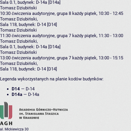
Sala 0.1,
budynek:
D-14a [D14a]
Tomasz Dziubiński
10:30
ćwiczenia audytoryjne, grupa 8
każdy piątek, 10:30 - 12:45
Tomasz Dziubiński
,
Sala 118,
budynek:
D-14 [D14]
Tomasz Dziubiński
11:30
ćwiczenia audytoryjne, grupa 7
każdy piątek, 11:30 - 13:00
Tomasz Dziubiński
,
Sala 0.1,
budynek:
D-14a [D14a]
Tomasz Dziubiński
13:00
ćwiczenia audytoryjne, grupa 7
każdy piątek, 13:00 - 15:15
Tomasz Dziubiński
,
Sala 118,
budynek:
D-14 [D14]
Legenda wykorzystanych na planie kodów budynków:
D14
—
D-14
D14a
—
D-14a
al. Mickiewicza 30