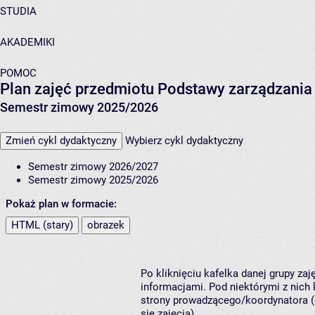
STUDIA
AKADEMIKI
POMOC
Plan zajęć przedmiotu Podstawy zarządzania
Semestr zimowy 2025/2026
Zmień cykl dydaktyczny
Wybierz cykl dydaktyczny
Semestr zimowy 2026/2027
Semestr zimowy 2025/2026
Pokaż plan w formacie:
HTML (stary)
obrazek
Po kliknięciu kafelka danej grupy za
informacjami. Pod niektórymi z nich k
strony prowadzącego/koordynatora (
się zajęcia).