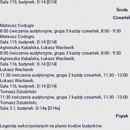
Sala 119,
budynek:
D-14 [D14]
Środa
Czwarte
Mateusz Codogni
8:00
ćwiczenia audytoryjne, grupa 5
każdy czwartek, 8:00 - 9:30
Mateusz Codogni
,
Sala 119,
budynek:
D-14 [D14]
Agnieszka Kabalska, Łukasz Wacławik
8:00
ćwiczenia audytoryjne, grupa 3
każdy czwartek, 8:00 - 9:30
Agnieszka Kabalska
,
Łukasz Wacławik
,
Sala 116,
budynek:
D-14 [D14]
Łukasz Wacławik
11:30
ćwiczenia audytoryjne, grupa 2
każdy czwartek, 11:30 - 13:00
Łukasz Wacławik
,
Sala 116,
budynek:
D-14 [D14]
Tomasz Dziubiński
11:30
ćwiczenia audytoryjne, grupa 1
każdy czwartek, 11:30 - 13:00
Tomasz Dziubiński
,
Sala 3.1,
budynek:
D-14a [D14a]
Piątek
Legenda wykorzystanych na planie kodów budynków: