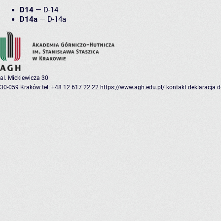
D14
—
D-14
D14a
—
D-14a
al. Mickiewicza 30
30-059 Kraków
tel: +48 12 617 22 22
https://www.agh.edu.pl/
kontakt
deklaracja 