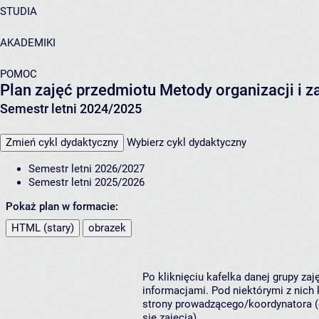
STUDIA
AKADEMIKI
POMOC
Plan zajęć przedmiotu Metody organizacji i 
Semestr letni 2024/2025
Zmień cykl dydaktyczny
Wybierz cykl dydaktyczny
Semestr letni 2026/2027
Semestr letni 2025/2026
Pokaż plan w formacie:
HTML (stary)
obrazek
Po kliknięciu kafelka danej grupy za
informacjami. Pod niektórymi z nich k
strony prowadzącego/koordynatora (
się zajęcia).