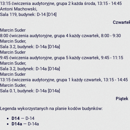
13:15
ćwiczenia audytoryjne, grupa 2
każda środa, 13:15 - 14:45
Antoni Machowski
,
Sala 119,
budynek:
D-14 [D14]
Czwarte
Marcin Suder
8:00
ćwiczenia audytoryjne, grupa 4
każdy czwartek, 8:00 - 9:30
Marcin Suder
,
Sala 3.2,
budynek:
D-14a [D14a]
Marcin Suder
9:45
ćwiczenia audytoryjne, grupa 5
każdy czwartek, 9:45 - 11:15
Marcin Suder
,
Sala 3.2,
budynek:
D-14a [D14a]
Marcin Suder
13:15
ćwiczenia audytoryjne, grupa 1
każdy czwartek, 13:15 - 14:45
Marcin Suder
,
Sala 0.1,
budynek:
D-14a [D14a]
Piątek
Legenda wykorzystanych na planie kodów budynków:
D14
—
D-14
D14a
—
D-14a