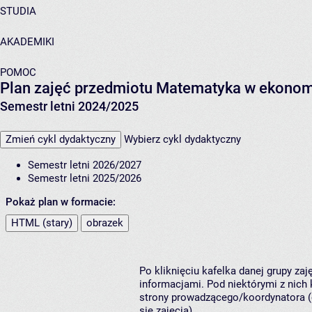
STUDIA
AKADEMIKI
POMOC
Plan zajęć przedmiotu Matematyka w ekonom
Semestr letni 2024/2025
Zmień cykl dydaktyczny
Wybierz cykl dydaktyczny
Semestr letni 2026/2027
Semestr letni 2025/2026
Pokaż plan w formacie:
HTML (stary)
obrazek
Po kliknięciu kafelka danej grupy za
informacjami. Pod niektórymi z nich k
strony prowadzącego/koordynatora (
się zajęcia).