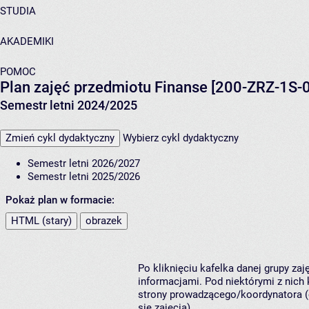
STUDIA
AKADEMIKI
POMOC
Plan zajęć przedmiotu Finanse [200-ZRZ-1S-
Semestr letni 2024/2025
Zmień cykl dydaktyczny
Wybierz cykl dydaktyczny
Semestr letni 2026/2027
Semestr letni 2025/2026
Pokaż plan w formacie:
HTML (stary)
obrazek
Po kliknięciu kafelka danej grupy za
informacjami. Pod niektórymi z nich k
strony prowadzącego/koordynatora (
się zajęcia).