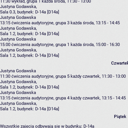
11:30
wykład, grupa 1
każda środa, 11:30 - 13:00
Justyna Godawska
,
Sala 0.3,
budynek:
D-14a [D14a]
Justyna Godawska
13:15
ćwiczenia audytoryjne, grupa 3
każda środa, 13:15 - 14:45
Justyna Godawska
,
Sala 1.2,
budynek:
D-14a [D14a]
Justyna Godawska
15:00
ćwiczenia audytoryjne, grupa 1
każda środa, 15:00 - 16:30
Justyna Godawska
,
Sala 1.2,
budynek:
D-14a [D14a]
Czwarte
Justyna Godawska
11:30
ćwiczenia audytoryjne, grupa 5
każdy czwartek, 11:30 - 13:00
Justyna Godawska
,
Sala 1.2,
budynek:
D-14a [D14a]
Justyna Godawska
13:15
ćwiczenia audytoryjne, grupa 4
każdy czwartek, 13:15 - 14:45
Justyna Godawska
,
Sala 1.2,
budynek:
D-14a [D14a]
Piątek
Wszystkie zajęcia odbywają się w budynku:
D-14a