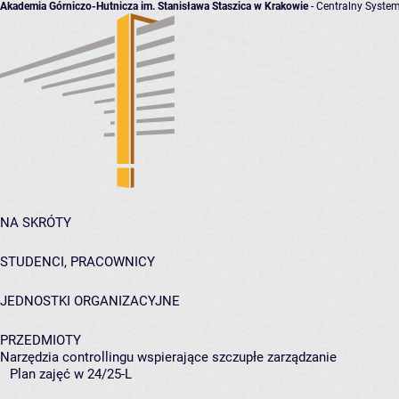
Akademia Górniczo-Hutnicza im. Stanisława Staszica w Krakowie
- Centralny System
NA SKRÓTY
STUDENCI, PRACOWNICY
JEDNOSTKI ORGANIZACYJNE
PRZEDMIOTY
Narzędzia controllingu wspierające szczupłe zarządzanie
Plan zajęć w 24/25-L