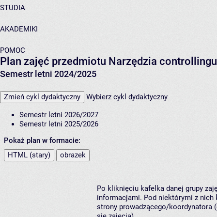
STUDIA
AKADEMIKI
POMOC
Plan zajęć przedmiotu Narzędzia controlling
Semestr letni 2024/2025
Zmień cykl dydaktyczny
Wybierz cykl dydaktyczny
Semestr letni 2026/2027
Semestr letni 2025/2026
Pokaż plan w formacie:
HTML (stary)
obrazek
Po kliknięciu kafelka danej grupy za
informacjami. Pod niektórymi z nich k
strony prowadzącego/koordynatora (
się zajęcia).