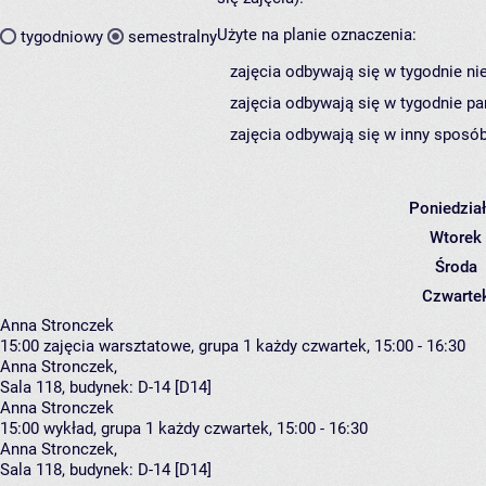
Użyte na planie oznaczenia:
tygodniowy
semestralny
zajęcia odbywają się w tygodnie ni
zajęcia odbywają się w tygodnie pa
zajęcia odbywają się w inny sposób
Poniedzia
Wtorek
Środa
Czwarte
Anna Stronczek
15:00
zajęcia warsztatowe, grupa 1
każdy czwartek, 15:00 - 16:30
Anna Stronczek
,
Sala 118,
budynek:
D-14 [D14]
Anna Stronczek
15:00
wykład, grupa 1
każdy czwartek, 15:00 - 16:30
Anna Stronczek
,
Sala 118,
budynek:
D-14 [D14]