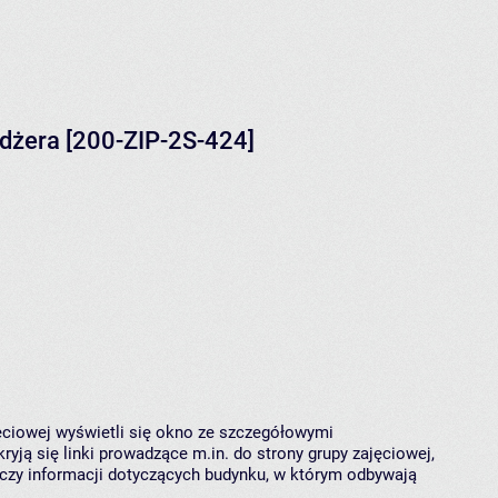
dżera [200-ZIP-2S-424]
jęciowej wyświetli się okno ze szczegółowymi
ryją się linki prowadzące m.in. do strony grupy zajęciowej,
czy informacji dotyczących budynku, w którym odbywają