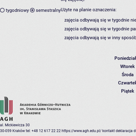
Użyte na planie oznaczenia:
tygodniowy
semestralny
zajęcia odbywają się w tygodnie ni
zajęcia odbywają się w tygodnie pa
zajęcia odbywają się w inny sposób
Poniedzia
Wtorek
Środa
Czwarte
Piątek
al. Mickiewicza 30
30-059 Kraków
tel: +48 12 617 22 22
https://www.agh.edu.pl/
kontakt
deklaracja 