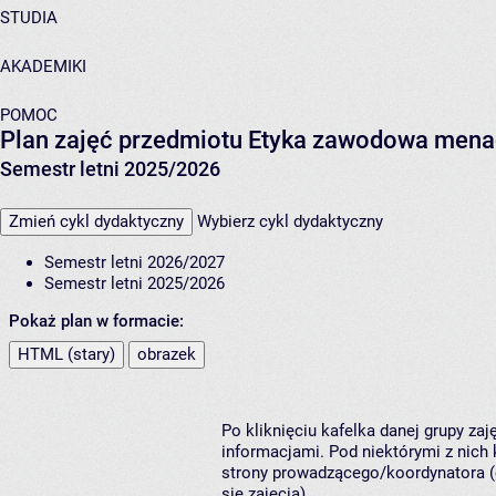
STUDIA
AKADEMIKI
POMOC
Plan zajęć przedmiotu Etyka zawodowa mena
Semestr letni 2025/2026
Zmień cykl dydaktyczny
Wybierz cykl dydaktyczny
Semestr letni 2026/2027
Semestr letni 2025/2026
Pokaż plan w formacie:
HTML (stary)
obrazek
Po kliknięciu kafelka danej grupy za
informacjami. Pod niektórymi z nich k
strony prowadzącego/koordynatora (
się zajęcia).