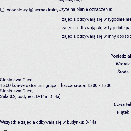
Użyte na planie oznaczenia:
tygodniowy
semestralny
zajęcia odbywają się w tygodnie ni
zajęcia odbywają się w tygodnie pa
zajęcia odbywają się w inny sposób
Poniedzia
Wtorek
Środa
Stanisława Guca
15:00
konwersatorium, grupa 1
każda środa, 15:00 - 16:30
Stanisława Guca
,
Sala 0.2,
budynek:
D-14a [D14a]
Czwarte
Piątek
Wszystkie zajęcia odbywają się w budynku:
D-14a