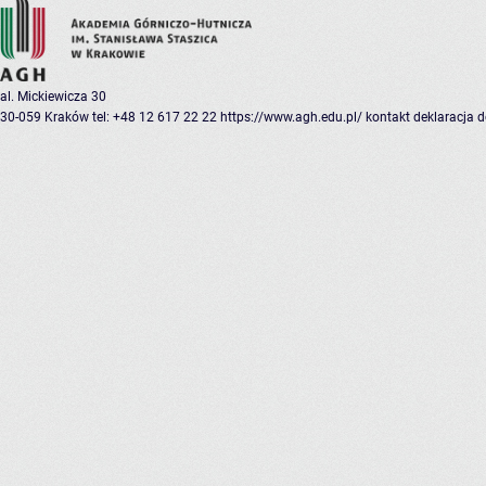
al. Mickiewicza 30
30-059 Kraków
tel: +48 12 617 22 22
https://www.agh.edu.pl/
kontakt
deklaracja 