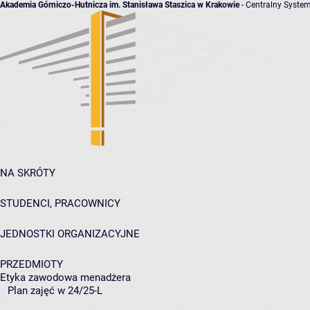
Akademia Górniczo-Hutnicza im. Stanisława Staszica w Krakowie
- Centralny System
NA SKRÓTY
STUDENCI, PRACOWNICY
JEDNOSTKI ORGANIZACYJNE
PRZEDMIOTY
Etyka zawodowa menadżera
Plan zajęć w 24/25-L