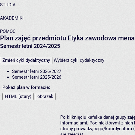
STUDIA
AKADEMIKI
POMOC
Plan zajęć przedmiotu Etyka zawodowa mena
Semestr letni 2024/2025
Zmień cykl dydaktyczny
Wybierz cykl dydaktyczny
Semestr letni 2026/2027
Semestr letni 2025/2026
Pokaż plan w formacie:
HTML (stary)
obrazek
Po kliknięciu kafelka danej grupy za
informacjami. Pod niektórymi z nich k
strony prowadzącego/koordynatora (
się zajęcia).