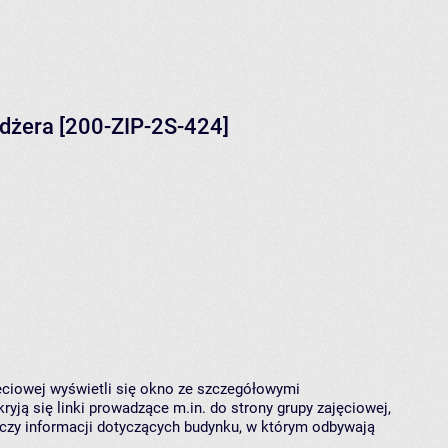
dżera [200-ZIP-2S-424]
jęciowej wyświetli się okno ze szczegółowymi
ryją się linki prowadzące m.in. do strony grupy zajęciowej,
czy informacji dotyczących budynku, w którym odbywają