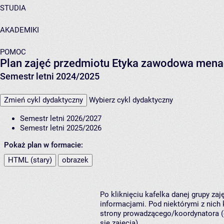
STUDIA
AKADEMIKI
POMOC
Plan zajęć przedmiotu Etyka zawodowa mena
Semestr letni 2024/2025
Zmień cykl dydaktyczny
Wybierz cykl dydaktyczny
Semestr letni 2026/2027
Semestr letni 2025/2026
Pokaż plan w formacie:
HTML (stary)
obrazek
Po kliknięciu kafelka danej grupy za
informacjami. Pod niektórymi z nich k
strony prowadzącego/koordynatora (
się zajęcia).