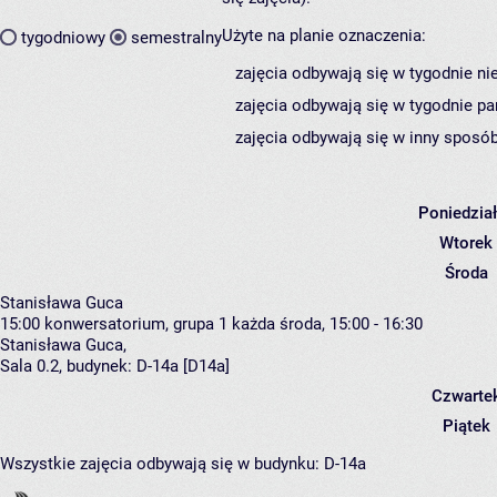
Użyte na planie oznaczenia:
tygodniowy
semestralny
zajęcia odbywają się w tygodnie ni
zajęcia odbywają się w tygodnie pa
zajęcia odbywają się w inny sposób
Poniedzia
Wtorek
Środa
Stanisława Guca
15:00
konwersatorium, grupa 1
każda środa, 15:00 - 16:30
Stanisława Guca
,
Sala 0.2,
budynek:
D-14a [D14a]
Czwarte
Piątek
Wszystkie zajęcia odbywają się w budynku:
D-14a