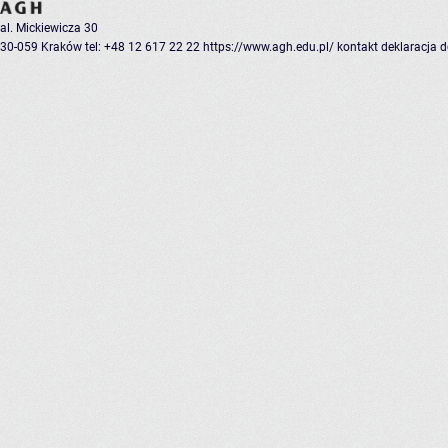
al. Mickiewicza 30
30-059 Kraków
tel: +48 12 617 22 22
https://www.agh.edu.pl/
kontakt
deklaracja 