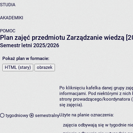
STUDIA
AKADEMIKI
POMOC
Plan zajęć przedmiotu Zarządzanie wiedzą [
Semestr letni 2025/2026
Pokaż plan w formacie:
HTML (stary)
obrazek
Po kliknięciu kafelka danej grupy za
informacjami. Pod niektórymi z nich k
strony prowadzącego/koordynatora (
się zajęcia).
Użyte na planie oznaczenia:
tygodniowy
semestralny
zajęcia odbywają się w tygodnie ni