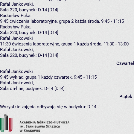
Rafał Jankowski
,
Sala 320,
budynek:
D-14 [D14]
Radosław Puka
9:45
ćwiczenia laboratoryjne, grupa 2
każda środa, 9:45 - 11:15
Radosław Puka
,
Sala 220,
budynek:
D-14 [D14]
Rafał Jankowski
11:30
ćwiczenia laboratoryjne, grupa 1
każda środa, 11:30 - 13:00
Rafał Jankowski
,
Sala 220,
budynek:
D-14 [D14]
Czwarte
Rafał Jankowski
9:45
wykład, grupa 1
każdy czwartek, 9:45 - 11:15
Rafał Jankowski
,
Sala on-line,
budynek:
D-14 [D14]
Piątek
Wszystkie zajęcia odbywają się w budynku:
D-14