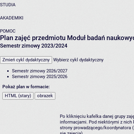
STUDIA
AKADEMIKI
POMOC
Plan zajęć przedmiotu Moduł badań naukowy
Semestr zimowy 2023/2024
Zmień cykl dydaktyczny
Wybierz cykl dydaktyczny
Semestr zimowy 2026/2027
Semestr zimowy 2025/2026
Pokaż plan w formacie:
HTML (stary)
obrazek
Po kliknięciu kafelka danej grupy za
informacjami. Pod niektórymi z nich k
strony prowadzącego/koordynatora (
się zajęcia).