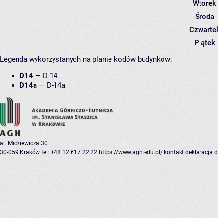
Wtorek
Środa
Czwarte
Piątek
Legenda wykorzystanych na planie kodów budynków:
D14
—
D-14
D14a
—
D-14a
al. Mickiewicza 30
30-059 Kraków
tel: +48 12 617 22 22
https://www.agh.edu.pl/
kontakt
deklaracja 