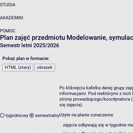
STUDIA
AKADEMIKI
POMOC
Plan zajęć przedmiotu Modelowanie, symulac
Semestr letni 2025/2026
Pokaż plan w formacie:
HTML (stary)
obrazek
Po kliknięciu kafelka danej grupy za
informacjami. Pod niektórymi z nich k
strony prowadzącego/koordynatora (
się zajęcia).
Użyte na planie oznaczenia:
tygodniowy
semestralny
zajęcia odbywają się w tygodnie ni