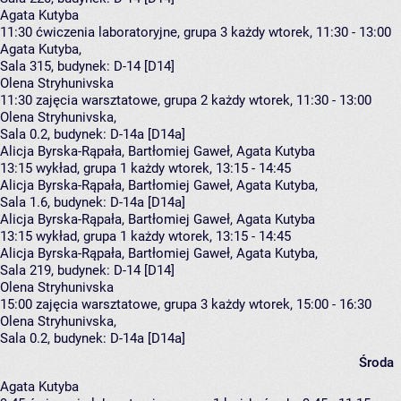
Agata Kutyba
11:30
ćwiczenia laboratoryjne, grupa 3
każdy wtorek, 11:30 - 13:00
Agata Kutyba
,
Sala 315,
budynek:
D-14 [D14]
Olena Stryhunivska
11:30
zajęcia warsztatowe, grupa 2
każdy wtorek, 11:30 - 13:00
Olena Stryhunivska
,
Sala 0.2,
budynek:
D-14a [D14a]
Alicja Byrska-Rąpała, Bartłomiej Gaweł, Agata Kutyba
13:15
wykład, grupa 1
każdy wtorek, 13:15 - 14:45
Alicja Byrska-Rąpała
,
Bartłomiej Gaweł
,
Agata Kutyba
,
Sala 1.6,
budynek:
D-14a [D14a]
Alicja Byrska-Rąpała, Bartłomiej Gaweł, Agata Kutyba
13:15
wykład, grupa 1
każdy wtorek, 13:15 - 14:45
Alicja Byrska-Rąpała
,
Bartłomiej Gaweł
,
Agata Kutyba
,
Sala 219,
budynek:
D-14 [D14]
Olena Stryhunivska
15:00
zajęcia warsztatowe, grupa 3
każdy wtorek, 15:00 - 16:30
Olena Stryhunivska
,
Sala 0.2,
budynek:
D-14a [D14a]
Środa
Agata Kutyba