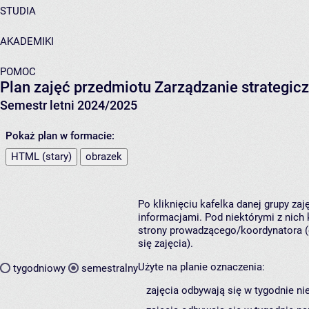
STUDIA
AKADEMIKI
POMOC
Plan zajęć przedmiotu Zarządzanie strategic
Semestr letni 2024/2025
Pokaż plan w formacie:
HTML (stary)
obrazek
Po kliknięciu kafelka danej grupy za
informacjami. Pod niektórymi z nich k
strony prowadzącego/koordynatora (
się zajęcia).
Użyte na planie oznaczenia:
tygodniowy
semestralny
zajęcia odbywają się w tygodnie ni