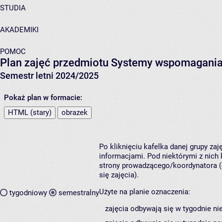
STUDIA
AKADEMIKI
POMOC
Plan zajęć przedmiotu Systemy wspomagania 
Semestr letni 2024/2025
Pokaż plan w formacie:
HTML (stary)
obrazek
Po kliknięciu kafelka danej grupy za
informacjami. Pod niektórymi z nich k
strony prowadzącego/koordynatora (
się zajęcia).
Użyte na planie oznaczenia:
tygodniowy
semestralny
zajęcia odbywają się w tygodnie ni