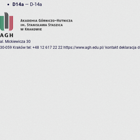
D14a
—
D-14a
al. Mickiewicza 30
30-059 Kraków
tel: +48 12 617 22 22
https://www.agh.edu.pl/
kontakt
deklaracja 