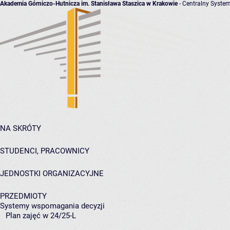
Akademia Górniczo-Hutnicza im. Stanisława Staszica w Krakowie
- Centralny System
NA SKRÓTY
STUDENCI, PRACOWNICY
JEDNOSTKI ORGANIZACYJNE
PRZEDMIOTY
Systemy wspomagania decyzji
Plan zajęć w 24/25-L