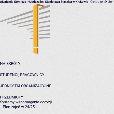
Akademia Górniczo-Hutnicza im. Stanisława Staszica w Krakowie
- Centralny System
NA SKRÓTY
STUDENCI, PRACOWNICY
JEDNOSTKI ORGANIZACYJNE
PRZEDMIOTY
Systemy wspomagania decyzji
Plan zajęć w 24/25-L