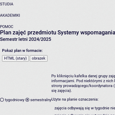
STUDIA
AKADEMIKI
POMOC
Plan zajęć przedmiotu Systemy wspomagania 
Semestr letni 2024/2025
Pokaż plan w formacie:
HTML (stary)
obrazek
Po kliknięciu kafelka danej grupy za
informacjami. Pod niektórymi z nich k
strony prowadzącego/koordynatora (
się zajęcia).
Użyte na planie oznaczenia:
tygodniowy
semestralny
zajęcia odbywają się w tygodnie ni