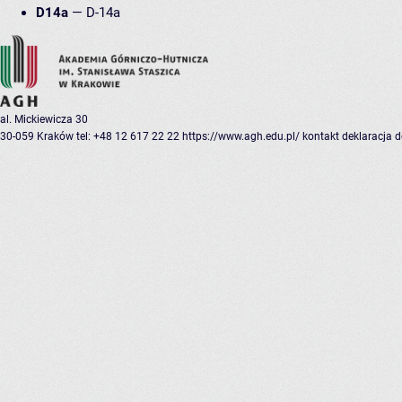
D14a
—
D-14a
al. Mickiewicza 30
30-059 Kraków
tel: +48 12 617 22 22
https://www.agh.edu.pl/
kontakt
deklaracja 