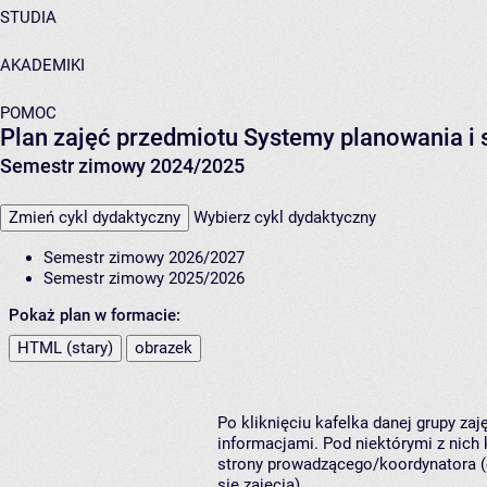
STUDIA
AKADEMIKI
POMOC
Plan zajęć przedmiotu Systemy planowania i
Semestr zimowy 2024/2025
Zmień cykl dydaktyczny
Wybierz cykl dydaktyczny
Semestr zimowy 2026/2027
Semestr zimowy 2025/2026
Pokaż plan w formacie:
HTML (stary)
obrazek
Po kliknięciu kafelka danej grupy za
informacjami. Pod niektórymi z nich k
strony prowadzącego/koordynatora (
się zajęcia).