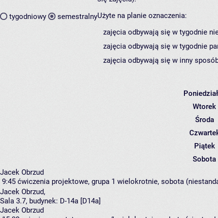
Użyte na planie oznaczenia:
tygodniowy
semestralny
zajęcia odbywają się w tygodnie ni
zajęcia odbywają się w tygodnie pa
zajęcia odbywają się w inny sposób
Poniedzia
Wtorek
Środa
Czwarte
Piątek
Sobota
Jacek Obrzud
9:45
ćwiczenia projektowe, grupa 1
wielokrotnie, sobota (niestand
Jacek Obrzud
,
Sala 3.7,
budynek:
D-14a [D14a]
Jacek Obrzud