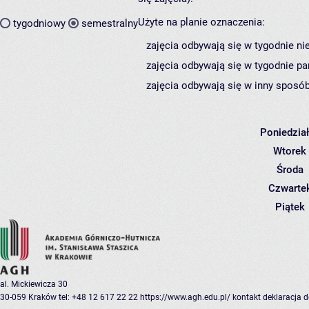
Użyte na planie oznaczenia:
tygodniowy
semestralny
zajęcia odbywają się w tygodnie ni
zajęcia odbywają się w tygodnie pa
zajęcia odbywają się w inny sposób
Poniedzia
Wtorek
Środa
Czwarte
Piątek
al. Mickiewicza 30
30-059 Kraków
tel: +48 12 617 22 22
https://www.agh.edu.pl/
kontakt
deklaracja 