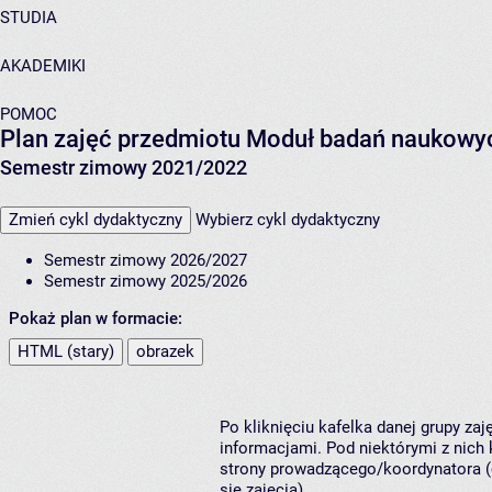
STUDIA
AKADEMIKI
POMOC
Plan zajęć przedmiotu Moduł badań naukowy
Semestr zimowy 2021/2022
Zmień cykl dydaktyczny
Wybierz cykl dydaktyczny
Semestr zimowy 2026/2027
Semestr zimowy 2025/2026
Pokaż plan w formacie:
HTML (stary)
obrazek
Po kliknięciu kafelka danej grupy za
informacjami. Pod niektórymi z nich k
strony prowadzącego/koordynatora (
się zajęcia).