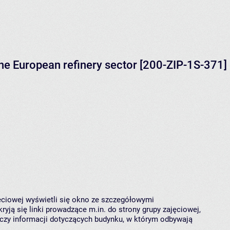
the European refinery sector [200-ZIP-1S-371]
jęciowej wyświetli się okno ze szczegółowymi
ryją się linki prowadzące m.in. do strony grupy zajęciowej,
czy informacji dotyczących budynku, w którym odbywają