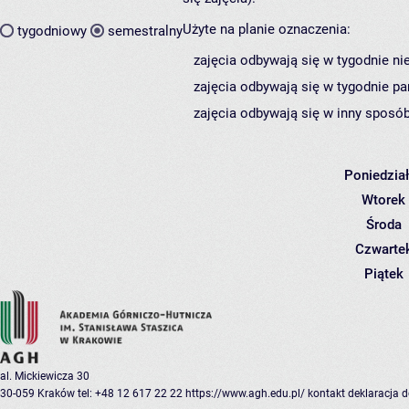
Użyte na planie oznaczenia:
tygodniowy
semestralny
zajęcia odbywają się w tygodnie ni
zajęcia odbywają się w tygodnie pa
zajęcia odbywają się w inny sposób
Poniedzia
Wtorek
Środa
Czwarte
Piątek
al. Mickiewicza 30
30-059 Kraków
tel: +48 12 617 22 22
https://www.agh.edu.pl/
kontakt
deklaracja 