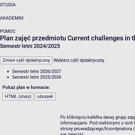
STUDIA
AKADEMIKI
POMOC
Plan zajęć przedmiotu Current challenges in 
Semestr letni 2024/2025
Zmień cykl dydaktyczny
Wybierz cykl dydaktyczny
Semestr letni 2026/2027
Semestr letni 2025/2026
Pokaż plan w formacie:
HTML (stary)
obrazek
Po kliknięciu kafelka danej grupy za
informacjami. Pod niektórymi z nich k
strony prowadzącego/koordynatora (
się zajęcia).