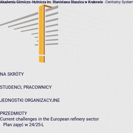
Akademia Górniczo-Hutnicza im. Stanisława Staszica w Krakowie
- Centralny System
NA SKRÓTY
STUDENCI, PRACOWNICY
JEDNOSTKI ORGANIZACYJNE
PRZEDMIOTY
Current challenges in the European refinery sector
Plan zajęć w 24/25-L