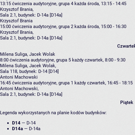
13:15
ćwiczenia audytoryjne, grupa 4
każda środa, 13:15 - 14:45
Krzysztof Brania
,
Sala 2.1,
budynek:
D-14a [D14a]
Krzysztof Brania
15:00
ćwiczenia audytoryjne, grupa 2
każda środa, 15:00 - 16:30
Krzysztof Brania
,
Sala 2.1,
budynek:
D-14a [D14a]
Czwarte
Milena Suliga, Jacek Wolak
8:00
ćwiczenia audytoryjne, grupa 5
każdy czwartek, 8:00 - 9:30
Milena Suliga
,
Jacek Wolak
,
Sala 118,
budynek:
D-14 [D14]
Antoni Machowski
16:45
ćwiczenia audytoryjne, grupa 1
każdy czwartek, 16:45 - 18:15
Antoni Machowski
,
Sala 2.1,
budynek:
D-14a [D14a]
Piątek
Legenda wykorzystanych na planie kodów budynków:
D14
—
D-14
D14a
—
D-14a