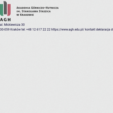
al. Mickiewicza 30
30-059 Kraków
tel: +48 12 617 22 22
https://www.agh.edu.pl/
kontakt
deklaracja 