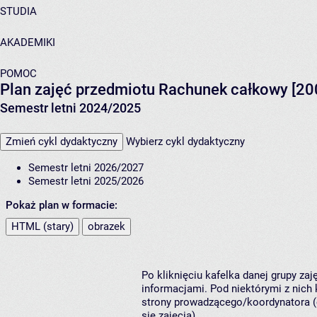
STUDIA
AKADEMIKI
POMOC
Plan zajęć przedmiotu Rachunek całkowy [20
Semestr letni 2024/2025
Zmień cykl dydaktyczny
Wybierz cykl dydaktyczny
Semestr letni 2026/2027
Semestr letni 2025/2026
Pokaż plan w formacie:
HTML (stary)
obrazek
Po kliknięciu kafelka danej grupy za
informacjami. Pod niektórymi z nich k
strony prowadzącego/koordynatora (
się zajęcia).