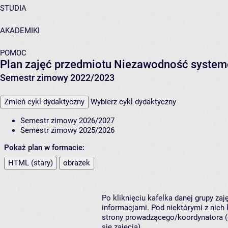
STUDIA
AKADEMIKI
POMOC
Plan zajęć przedmiotu Niezawodność system
Semestr zimowy 2022/2023
Zmień cykl dydaktyczny
Wybierz cykl dydaktyczny
Semestr zimowy 2026/2027
Semestr zimowy 2025/2026
Pokaż plan w formacie:
HTML (stary)
obrazek
Po kliknięciu kafelka danej grupy za
informacjami. Pod niektórymi z nich k
strony prowadzącego/koordynatora (
się zajęcia).