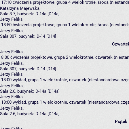
17:10
ćwiczenia projektowe, grupa 4
wielokrotnie, środa (niestand
Katarzyna Majewska
,
Sala 3.7,
budynek:
D-14a [D14a]
Jerzy Feliks
18:50
ćwiczenia projektowe, grupa 1
wielokrotnie, środa (niestand
Jerzy Feliks
,
Sala 307,
budynek:
D-14 [D14]
Czwarte
Jerzy Feliks
8:00
ćwiczenia projektowe, grupa 2
wielokrotnie, czwartek (niesta
Jerzy Feliks
,
Sala 307,
budynek:
D-14 [D14]
Jerzy Feliks
18:00
wykład, grupa 1
wielokrotnie, czwartek (niestandardowa częst
Jerzy Feliks
,
Sala 2.6,
budynek:
D-14a [D14a]
Jerzy Feliks
18:00
wykład, grupa 1
wielokrotnie, czwartek (niestandardowa częst
Jerzy Feliks
,
Sala 2.6,
budynek:
D-14a [D14a]
Piątek