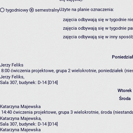
Użyte na planie oznaczenia:
tygodniowy
semestralny
zajęcia odbywają się w tygodnie ni
zajęcia odbywają się w tygodnie pa
zajęcia odbywają się w inny sposób
Poniedzia
Jerzy Feliks
8:00
ćwiczenia projektowe, grupa 2
wielokrotnie, poniedziałek (nie
Jerzy Feliks
,
Sala 307,
budynek:
D-14 [D14]
Wtorek
Środa
Katarzyna Majewska
14:40
ćwiczenia projektowe, grupa 3
wielokrotnie, środa (niestand
Katarzyna Majewska
,
Sala 307,
budynek:
D-14 [D14]
Katarzyna Majewska