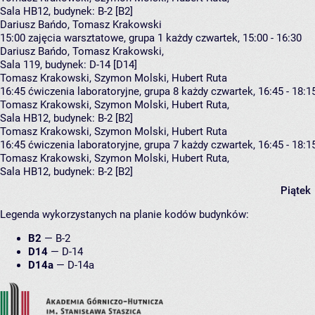
Sala HB12,
budynek:
B-2 [B2]
Dariusz Bańdo, Tomasz Krakowski
15:00
zajęcia warsztatowe, grupa 1
każdy czwartek, 15:00 - 16:30
Dariusz Bańdo
,
Tomasz Krakowski
,
Sala 119,
budynek:
D-14 [D14]
Tomasz Krakowski, Szymon Molski, Hubert Ruta
16:45
ćwiczenia laboratoryjne, grupa 8
każdy czwartek, 16:45 - 18:1
Tomasz Krakowski
,
Szymon Molski
,
Hubert Ruta
,
Sala HB12,
budynek:
B-2 [B2]
Tomasz Krakowski, Szymon Molski, Hubert Ruta
16:45
ćwiczenia laboratoryjne, grupa 7
każdy czwartek, 16:45 - 18:1
Tomasz Krakowski
,
Szymon Molski
,
Hubert Ruta
,
Sala HB12,
budynek:
B-2 [B2]
Piątek
Legenda wykorzystanych na planie kodów budynków:
B2
—
B-2
D14
—
D-14
D14a
—
D-14a