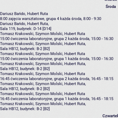
Środa
Dariusz Bańdo, Hubert Ruta
8:00
zajęcia warsztatowe, grupa 4
każda środa, 8:00 - 9:30
Dariusz Bańdo
,
Hubert Ruta
,
Sala 119,
budynek:
D-14 [D14]
Tomasz Krakowski, Szymon Molski, Hubert Ruta
15:00
ćwiczenia laboratoryjne, grupa 2
każda środa, 15:00 - 16:30
Tomasz Krakowski
,
Szymon Molski
,
Hubert Ruta
,
Sala HB12,
budynek:
B-2 [B2]
Tomasz Krakowski, Szymon Molski, Hubert Ruta
15:00
ćwiczenia laboratoryjne, grupa 1
każda środa, 15:00 - 16:30
Tomasz Krakowski
,
Szymon Molski
,
Hubert Ruta
,
Sala HB12,
budynek:
B-2 [B2]
Tomasz Krakowski, Szymon Molski, Hubert Ruta
16:45
ćwiczenia laboratoryjne, grupa 2
każda środa, 16:45 - 18:15
Tomasz Krakowski
,
Szymon Molski
,
Hubert Ruta
,
Sala HB12,
budynek:
B-2 [B2]
Tomasz Krakowski, Szymon Molski, Hubert Ruta
16:45
ćwiczenia laboratoryjne, grupa 1
każda środa, 16:45 - 18:15
Tomasz Krakowski
,
Szymon Molski
,
Hubert Ruta
,
Sala HB12,
budynek:
B-2 [B2]
Czwarte