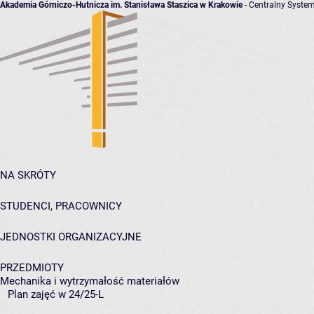
Akademia Górniczo-Hutnicza im. Stanisława Staszica w Krakowie
- Centralny System
NA SKRÓTY
STUDENCI, PRACOWNICY
JEDNOSTKI ORGANIZACYJNE
PRZEDMIOTY
Mechanika i wytrzymałość materiałów
Plan zajęć w 24/25-L