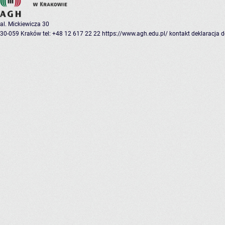
al. Mickiewicza 30
30-059 Kraków
tel: +48 12 617 22 22
https://www.agh.edu.pl/
kontakt
deklaracja 