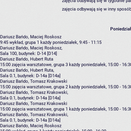
zajęcia odbywają się w tygodnie pa
zajęcia odbywają się w inny sposób
Poniedzia
Dariusz Bańdo, Maciej Roskosz
9:45
wykład, grupa 1
każdy poniedziałek, 9:45 - 11:15
Dariusz Bańdo
,
Maciej Roskosz
,
Sala 100,
budynek:
D-14 [D14]
Dariusz Bańdo, Hubert Ruta
15:00
zajęcia warsztatowe, grupa 3
każdy poniedziałek, 15:00 - 16:3
Dariusz Bańdo
,
Hubert Ruta
,
Sala 0.1,
budynek:
D-14a [D14a]
Dariusz Bańdo, Tomasz Krakowski
15:00
zajęcia warsztatowe, grupa 2
każdy poniedziałek, 15:00 - 16:3
Dariusz Bańdo
,
Tomasz Krakowski
,
Sala 0.1,
budynek:
D-14a [D14a]
Dariusz Bańdo, Tomasz Krakowski
15:00
zajęcia warsztatowe, grupa 1
każdy poniedziałek, 15:00 - 16:3
Dariusz Bańdo
,
Tomasz Krakowski
,
Sala 0.1,
budynek:
D-14a [D14a]
Dariusz Bańdo, Maciej Roskosz