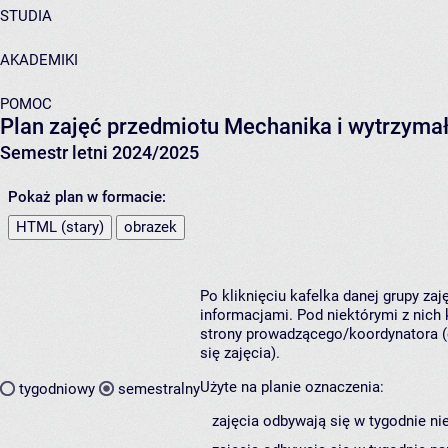
STUDIA
AKADEMIKI
POMOC
Plan zajęć przedmiotu Mechanika i wytrzyma
Semestr letni 2024/2025
Pokaż plan w formacie:
HTML (stary)
obrazek
Po kliknięciu kafelka danej grupy za
informacjami. Pod niektórymi z nich k
strony prowadzącego/koordynatora (
się zajęcia).
Użyte na planie oznaczenia:
tygodniowy
semestralny
zajęcia odbywają się w tygodnie ni