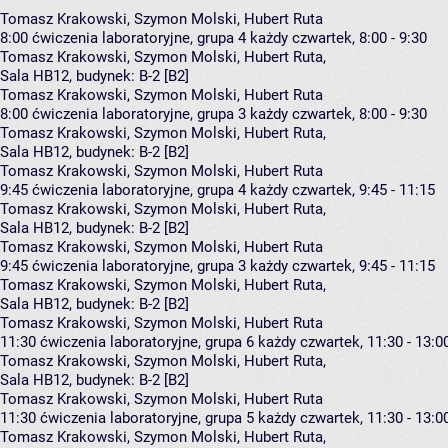
Tomasz Krakowski, Szymon Molski, Hubert Ruta
8:00
ćwiczenia laboratoryjne, grupa 4
każdy czwartek, 8:00 - 9:30
Tomasz Krakowski
,
Szymon Molski
,
Hubert Ruta
,
Sala HB12,
budynek:
B-2 [B2]
Tomasz Krakowski, Szymon Molski, Hubert Ruta
8:00
ćwiczenia laboratoryjne, grupa 3
każdy czwartek, 8:00 - 9:30
Tomasz Krakowski
,
Szymon Molski
,
Hubert Ruta
,
Sala HB12,
budynek:
B-2 [B2]
Tomasz Krakowski, Szymon Molski, Hubert Ruta
9:45
ćwiczenia laboratoryjne, grupa 4
każdy czwartek, 9:45 - 11:15
Tomasz Krakowski
,
Szymon Molski
,
Hubert Ruta
,
Sala HB12,
budynek:
B-2 [B2]
Tomasz Krakowski, Szymon Molski, Hubert Ruta
9:45
ćwiczenia laboratoryjne, grupa 3
każdy czwartek, 9:45 - 11:15
Tomasz Krakowski
,
Szymon Molski
,
Hubert Ruta
,
Sala HB12,
budynek:
B-2 [B2]
Tomasz Krakowski, Szymon Molski, Hubert Ruta
11:30
ćwiczenia laboratoryjne, grupa 6
każdy czwartek, 11:30 - 13:0
Tomasz Krakowski
,
Szymon Molski
,
Hubert Ruta
,
Sala HB12,
budynek:
B-2 [B2]
Tomasz Krakowski, Szymon Molski, Hubert Ruta
11:30
ćwiczenia laboratoryjne, grupa 5
każdy czwartek, 11:30 - 13:0
Tomasz Krakowski
,
Szymon Molski
,
Hubert Ruta
,