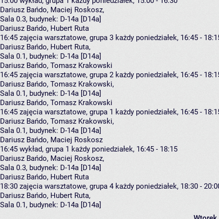
15:00
wykład, grupa 1
każdy poniedziałek, 15:00 - 16:30
Dariusz Bańdo
,
Maciej Roskosz
,
Sala 0.3,
budynek:
D-14a [D14a]
Dariusz Bańdo, Hubert Ruta
16:45
zajęcia warsztatowe, grupa 3
każdy poniedziałek, 16:45 - 18:1
Dariusz Bańdo
,
Hubert Ruta
,
Sala 0.1,
budynek:
D-14a [D14a]
Dariusz Bańdo, Tomasz Krakowski
16:45
zajęcia warsztatowe, grupa 2
każdy poniedziałek, 16:45 - 18:1
Dariusz Bańdo
,
Tomasz Krakowski
,
Sala 0.1,
budynek:
D-14a [D14a]
Dariusz Bańdo, Tomasz Krakowski
16:45
zajęcia warsztatowe, grupa 1
każdy poniedziałek, 16:45 - 18:1
Dariusz Bańdo
,
Tomasz Krakowski
,
Sala 0.1,
budynek:
D-14a [D14a]
Dariusz Bańdo, Maciej Roskosz
16:45
wykład, grupa 1
każdy poniedziałek, 16:45 - 18:15
Dariusz Bańdo
,
Maciej Roskosz
,
Sala 0.3,
budynek:
D-14a [D14a]
Dariusz Bańdo, Hubert Ruta
18:30
zajęcia warsztatowe, grupa 4
każdy poniedziałek, 18:30 - 20:0
Dariusz Bańdo
,
Hubert Ruta
,
Sala 0.1,
budynek:
D-14a [D14a]
Wtorek