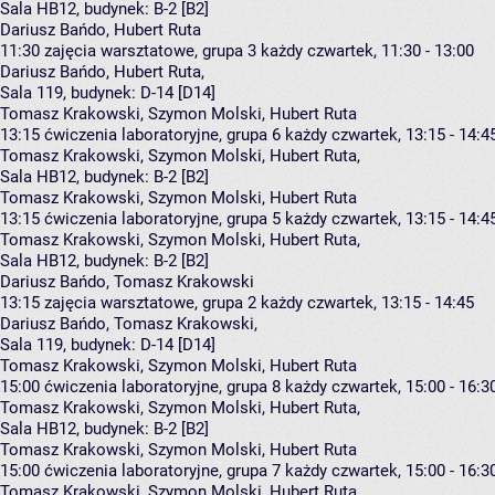
Sala HB12,
budynek:
B-2 [B2]
Dariusz Bańdo, Hubert Ruta
11:30
zajęcia warsztatowe, grupa 3
każdy czwartek, 11:30 - 13:00
Dariusz Bańdo
,
Hubert Ruta
,
Sala 119,
budynek:
D-14 [D14]
Tomasz Krakowski, Szymon Molski, Hubert Ruta
13:15
ćwiczenia laboratoryjne, grupa 6
każdy czwartek, 13:15 - 14:4
Tomasz Krakowski
,
Szymon Molski
,
Hubert Ruta
,
Sala HB12,
budynek:
B-2 [B2]
Tomasz Krakowski, Szymon Molski, Hubert Ruta
13:15
ćwiczenia laboratoryjne, grupa 5
każdy czwartek, 13:15 - 14:4
Tomasz Krakowski
,
Szymon Molski
,
Hubert Ruta
,
Sala HB12,
budynek:
B-2 [B2]
Dariusz Bańdo, Tomasz Krakowski
13:15
zajęcia warsztatowe, grupa 2
każdy czwartek, 13:15 - 14:45
Dariusz Bańdo
,
Tomasz Krakowski
,
Sala 119,
budynek:
D-14 [D14]
Tomasz Krakowski, Szymon Molski, Hubert Ruta
15:00
ćwiczenia laboratoryjne, grupa 8
każdy czwartek, 15:00 - 16:3
Tomasz Krakowski
,
Szymon Molski
,
Hubert Ruta
,
Sala HB12,
budynek:
B-2 [B2]
Tomasz Krakowski, Szymon Molski, Hubert Ruta
15:00
ćwiczenia laboratoryjne, grupa 7
każdy czwartek, 15:00 - 16:3
Tomasz Krakowski
,
Szymon Molski
,
Hubert Ruta
,