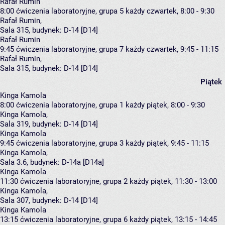
Rafał Rumin
8:00
ćwiczenia laboratoryjne, grupa 5
każdy czwartek, 8:00 - 9:30
Rafał Rumin
,
Sala 315,
budynek:
D-14 [D14]
Rafał Rumin
9:45
ćwiczenia laboratoryjne, grupa 7
każdy czwartek, 9:45 - 11:15
Rafał Rumin
,
Sala 315,
budynek:
D-14 [D14]
Piątek
Kinga Kamola
8:00
ćwiczenia laboratoryjne, grupa 1
każdy piątek, 8:00 - 9:30
Kinga Kamola
,
Sala 319,
budynek:
D-14 [D14]
Kinga Kamola
9:45
ćwiczenia laboratoryjne, grupa 3
każdy piątek, 9:45 - 11:15
Kinga Kamola
,
Sala 3.6,
budynek:
D-14a [D14a]
Kinga Kamola
11:30
ćwiczenia laboratoryjne, grupa 2
każdy piątek, 11:30 - 13:00
Kinga Kamola
,
Sala 307,
budynek:
D-14 [D14]
Kinga Kamola
13:15
ćwiczenia laboratoryjne, grupa 6
każdy piątek, 13:15 - 14:45