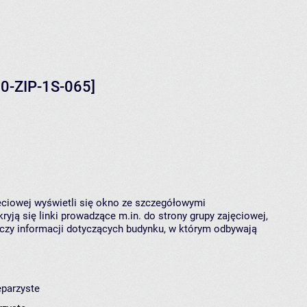
00-ZIP-1S-065]
jęciowej wyświetli się okno ze szczegółowymi
ryją się linki prowadzące m.in. do strony grupy zajęciowej,
czy informacji dotyczących budynku, w którym odbywają
eparzyste