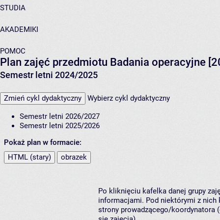
STUDIA
AKADEMIKI
POMOC
Plan zajęć przedmiotu Badania operacyjne [
Semestr letni 2024/2025
Zmień cykl dydaktyczny
Wybierz cykl dydaktyczny
Semestr letni 2026/2027
Semestr letni 2025/2026
Pokaż plan w formacie:
HTML (stary)
obrazek
Po kliknięciu kafelka danej grupy za
informacjami. Pod niektórymi z nich k
strony prowadzącego/koordynatora (
się zajęcia).