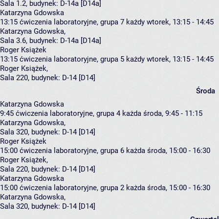
Sala 1.2,
budynek:
D-14a [D14a]
Katarzyna Gdowska
13:15
ćwiczenia laboratoryjne, grupa 7
każdy wtorek, 13:15 - 14:45
Katarzyna Gdowska
,
Sala 3.6,
budynek:
D-14a [D14a]
Roger Książek
13:15
ćwiczenia laboratoryjne, grupa 5
każdy wtorek, 13:15 - 14:45
Roger Książek
,
Sala 220,
budynek:
D-14 [D14]
Środa
Katarzyna Gdowska
9:45
ćwiczenia laboratoryjne, grupa 4
każda środa, 9:45 - 11:15
Katarzyna Gdowska
,
Sala 320,
budynek:
D-14 [D14]
Roger Książek
15:00
ćwiczenia laboratoryjne, grupa 6
każda środa, 15:00 - 16:30
Roger Książek
,
Sala 220,
budynek:
D-14 [D14]
Katarzyna Gdowska
15:00
ćwiczenia laboratoryjne, grupa 2
każda środa, 15:00 - 16:30
Katarzyna Gdowska
,
Sala 320,
budynek:
D-14 [D14]