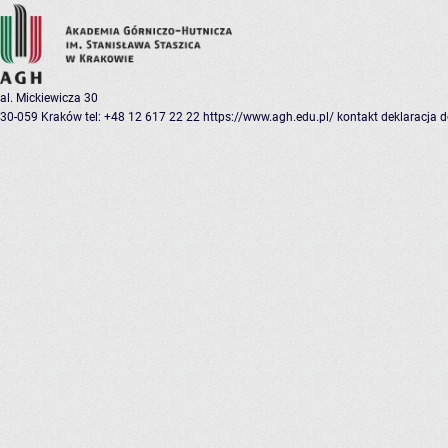
al. Mickiewicza 30
30-059 Kraków
tel: +48 12 617 22 22
https://www.agh.edu.pl/
kontakt
deklaracja 