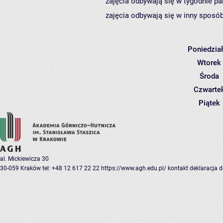
zajęcia odbywają się w tygodnie pa
zajęcia odbywają się w inny sposób
Poniedzia
Wtorek
Środa
Czwarte
Piątek
al. Mickiewicza 30
30-059 Kraków
tel: +48 12 617 22 22
https://www.agh.edu.pl/
kontakt
deklaracja 