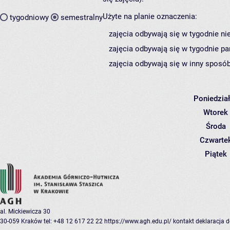
Użyte na planie oznaczenia:
tygodniowy
semestralny
zajęcia odbywają się w tygodnie ni
zajęcia odbywają się w tygodnie pa
zajęcia odbywają się w inny sposób
Poniedzia
Wtorek
Środa
Czwarte
Piątek
al. Mickiewicza 30
30-059 Kraków
tel: +48 12 617 22 22
https://www.agh.edu.pl/
kontakt
deklaracja 