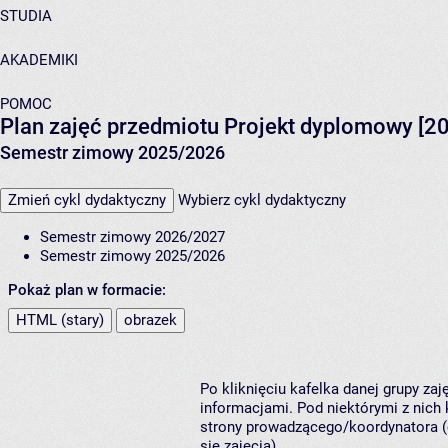
STUDIA
AKADEMIKI
POMOC
Plan zajęć przedmiotu Projekt dyplomowy [2
Semestr zimowy 2025/2026
Zmień cykl dydaktyczny
Wybierz cykl dydaktyczny
Semestr zimowy 2026/2027
Semestr zimowy 2025/2026
Pokaż plan w formacie:
HTML (stary)
obrazek
Po kliknięciu kafelka danej grupy za
informacjami. Pod niektórymi z nich k
strony prowadzącego/koordynatora (
się zajęcia).