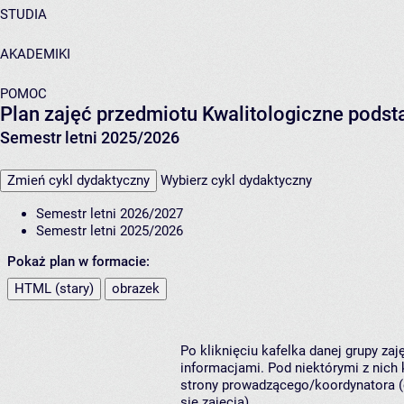
STUDIA
AKADEMIKI
POMOC
Plan zajęć przedmiotu Kwalitologiczne podsta
Semestr letni 2025/2026
Zmień cykl dydaktyczny
Wybierz cykl dydaktyczny
Semestr letni 2026/2027
Semestr letni 2025/2026
Pokaż plan w formacie:
HTML (stary)
obrazek
Po kliknięciu kafelka danej grupy za
informacjami. Pod niektórymi z nich k
strony prowadzącego/koordynatora (
się zajęcia).