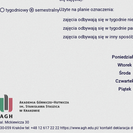
Użyte na planie oznaczenia:
tygodniowy
semestralny
zajęcia odbywają się w tygodnie ni
zajęcia odbywają się w tygodnie pa
zajęcia odbywają się w inny sposób
Poniedzia
Wtorek
Środa
Czwarte
Piątek
al. Mickiewicza 30
30-059 Kraków
tel: +48 12 617 22 22
https://www.agh.edu.pl/
kontakt
deklaracja 