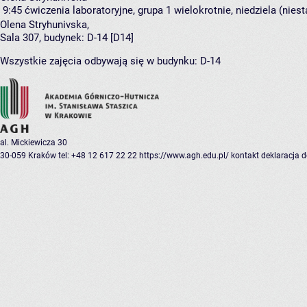
9:45
ćwiczenia laboratoryjne, grupa 1
wielokrotnie, niedziela (nies
Olena Stryhunivska
,
Sala 307,
budynek:
D-14 [D14]
Wszystkie zajęcia odbywają się w budynku:
D-14
al. Mickiewicza 30
30-059 Kraków
tel: +48 12 617 22 22
https://www.agh.edu.pl/
kontakt
deklaracja 