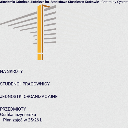
Akademia Górniczo-Hutnicza im. Stanisława Staszica w Krakowie
- Centralny System
NA SKRÓTY
STUDENCI, PRACOWNICY
JEDNOSTKI ORGANIZACYJNE
PRZEDMIOTY
Grafika inżynierska
Plan zajęć w 25/26-L